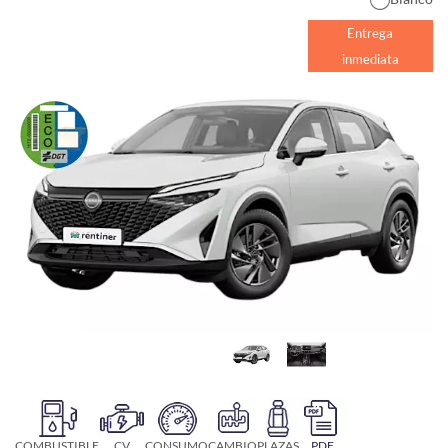
Entrega
inmediata
COMBUSTIBLE
CV
CONSUMO
CAMBIO
PLAZAS
PDF