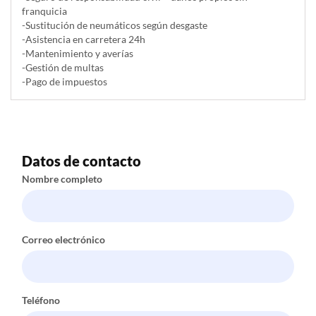
franquicia
-Sustitución de neumáticos según desgaste
-Asistencia en carretera 24h
-Mantenimiento y averías
-Gestión de multas
-Pago de impuestos
Datos de contacto
Nombre completo
Correo electrónico
Teléfono