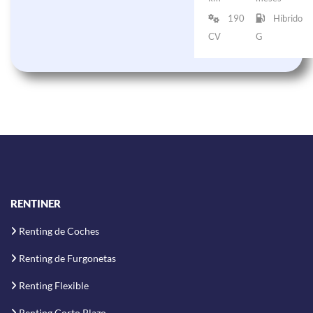
190
Híbrido
CV
G
RENTINER
Renting de Coches
Renting de Furgonetas
Renting Flexible
Renting Corto Plazo