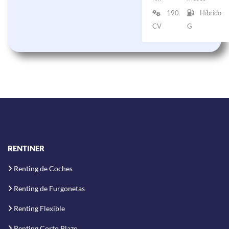
190
Híbrido
CV
G
RENTINER
Renting de Coches
Renting de Furgonetas
Renting Flexible
Renting Corto Plazo