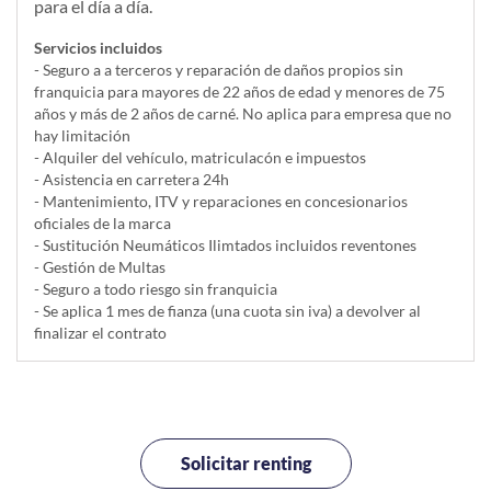
para el día a día.
Servicios incluidos
- Seguro a a terceros y reparación de daños propios sin
franquicia para mayores de 22 años de edad y menores de 75
años y más de 2 años de carné. No aplica para empresa que no
hay limitación
- Alquiler del vehí­culo, matriculacón e impuestos
- Asistencia en carretera 24h
- Mantenimiento, ITV y reparaciones en concesionarios
oficiales de la marca
- Sustitución Neumáticos Ilimtados incluidos reventones
- Gestión de Multas
- Seguro a todo riesgo sin franquicia
- Se aplica 1 mes de fianza (una cuota sin iva) a devolver al
finalizar el contrato
Solicitar renting