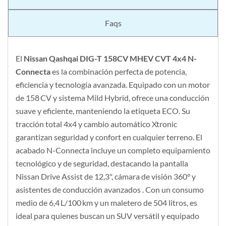
Faqs
El
Nissan Qashqai DIG-T 158CV MHEV CVT 4x4 N-
Connecta
es la combinación perfecta de potencia,
eficiencia y tecnología avanzada. Equipado con un motor
de 158 CV y sistema Mild Hybrid, ofrece una conducción
suave y eficiente, manteniendo la etiqueta ECO. Su
tracción total 4x4 y cambio automático Xtronic
garantizan seguridad y confort en cualquier terreno. El
acabado N-Connecta incluye un completo equipamiento
tecnológico y de seguridad, destacando la pantalla
Nissan Drive Assist de 12,3", cámara de visión 360° y
asistentes de conducción avanzados . Con un consumo
medio de 6,4 L/100 km y un maletero de 504 litros, es
ideal para quienes buscan un SUV versátil y equipado