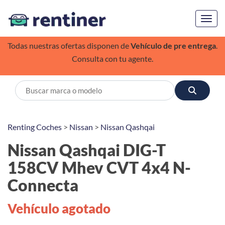
Toggl
Todas nuestras ofertas disponen de
Vehículo de pre entrega
.
Consulta con tu agente.
Renting Coches
>
Nissan
>
Nissan Qashqai
Nissan Qashqai DIG-T
158CV Mhev CVT 4x4 N-
Connecta
Vehículo agotado