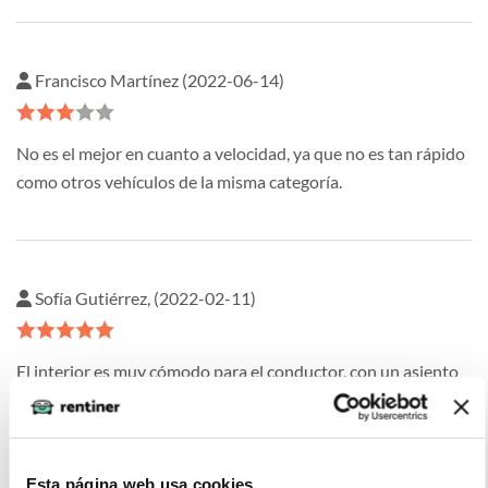
Francisco Martínez (2022-06-14)
No es el mejor en cuanto a velocidad, ya que no es tan rápido
como otros vehículos de la misma categoría.
Sofía Gutiérrez, (2022-02-11)
El interior es muy cómodo para el conductor, con un asiento
suave y soporte ajustable, muy cómodo en general
Esta página web usa cookies