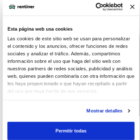
Otras ofertas de Nissan Qashqai
Esta página web usa cookies
Las cookies de este sitio web se usan para personalizar
el contenido y los anuncios, ofrecer funciones de redes
sociales y analizar el tráfico. Además, compartimos
información sobre el uso que haga del sitio web con
nuestros partners de redes sociales, publicidad y análisis
web, quienes pueden combinarla con otra información que
les haya proporcionado o que hayan recopilado a partir
del uso que haya hecho de sus servicios.
Mostrar detalles
Nissan Qashqai
(IVA
460
incluido)
CVT 158CV
€/mes
10000
60 meses
Acenta
Permitir todas
km
158 CV