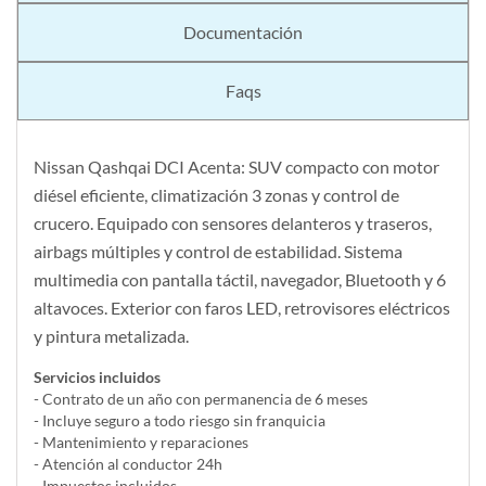
Documentación
Faqs
Nissan Qashqai DCI Acenta: SUV compacto con motor
diésel eficiente, climatización 3 zonas y control de
crucero. Equipado con sensores delanteros y traseros,
airbags múltiples y control de estabilidad. Sistema
multimedia con pantalla táctil, navegador, Bluetooth y 6
altavoces. Exterior con faros LED, retrovisores eléctricos
y pintura metalizada.
Servicios incluidos
- Contrato de un año con permanencia de 6 meses
- Incluye seguro a todo riesgo sin franquicia
- Mantenimiento y reparaciones
- Atención al conductor 24h
- Impuestos incluidos