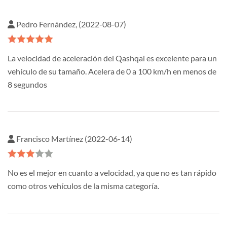
Pedro Fernández, (2022-08-07)
La velocidad de aceleración del Qashqai es excelente para un
vehículo de su tamaño. Acelera de 0 a 100 km/h en menos de
8 segundos
Francisco Martínez (2022-06-14)
No es el mejor en cuanto a velocidad, ya que no es tan rápido
como otros vehículos de la misma categoría.