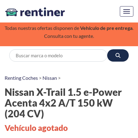
Toggl
Todas nuestras ofertas disponen de
Vehículo de pre entrega
.
Consulta con tu agente.
Renting Coches
>
Nissan
>
Nissan X-Trail 1.5 e-Power
Acenta 4x2 A/T 150 kW
(204 CV)
Vehículo agotado