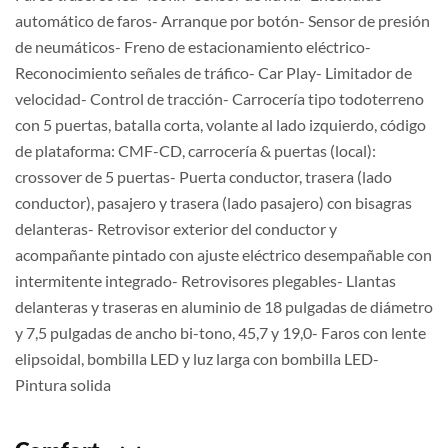
automático de faros- Arranque por botón- Sensor de presión
de neumáticos- Freno de estacionamiento eléctrico-
Reconocimiento señales de tráfico- Car Play- Limitador de
velocidad- Control de tracción- Carrocería tipo todoterreno
con 5 puertas, batalla corta, volante al lado izquierdo, código
de plataforma: CMF-CD​, carrocería & puertas (local):
crossover de 5 puertas- Puerta conductor, trasera (lado
conductor), pasajero y trasera (lado pasajero) con bisagras
delanteras- Retrovisor exterior del conductor y
acompañante pintado con ajuste eléctrico desempañable con
intermitente integrado- Retrovisores plegables- Llantas
delanteras y traseras en aluminio de 18 pulgadas de diámetro
y 7,5 pulgadas de ancho bi-tono, 45,7 y 19,0- Faros con lente
elipsoidal, bombilla LED y luz larga con bombilla LED-
Pintura solida