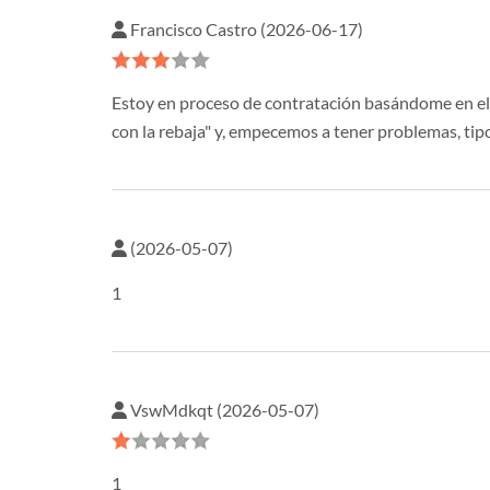
Francisco Castro (2026-06-17)
Estoy en proceso de contratación basándome en el pr
con la rebaja" y, empecemos a tener problemas, tip
(2026-05-07)
1
VswMdkqt (2026-05-07)
1