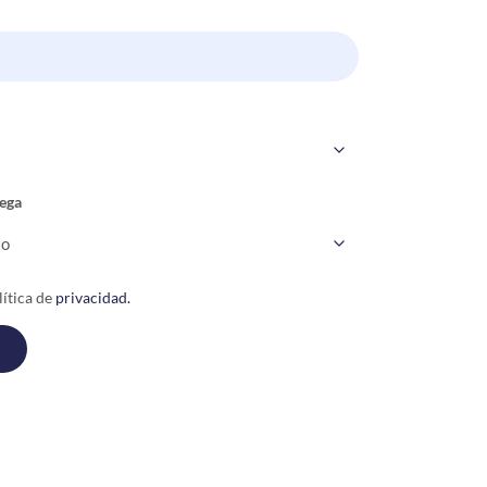
ega
ítica de
privacidad.