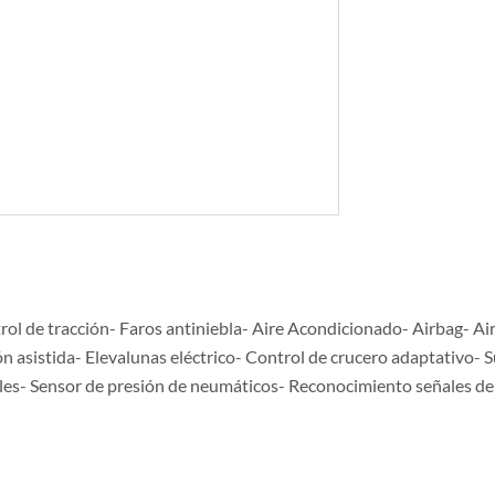
ol de tracción- Faros antiniebla- Aire Acondicionado- Airbag- Ai
asistida- Elevalunas eléctrico- Control de crucero adaptativo- Su
bles- Sensor de presión de neumáticos- Reconocimiento señales de 