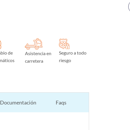
bio de
Seguro a todo
Asistencia en
máticos
riesgo
carretera
Documentación
Faqs