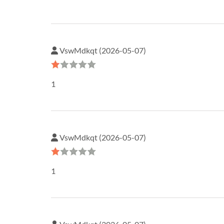
VswMdkqt (2026-05-07)
1
VswMdkqt (2026-05-07)
1