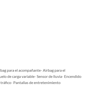
rbag para el acompañante- Airbag para el
elo de carga variable- Sensor de lluvia- Encendido
tráfico- Pantallas de entretenimiento