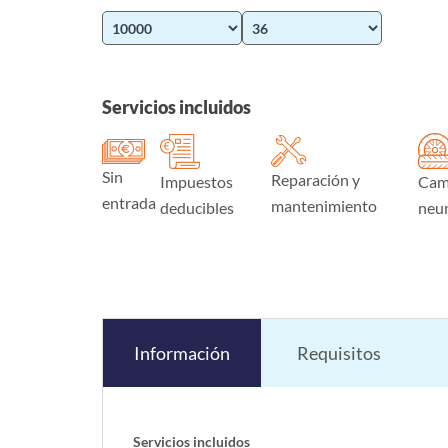
Servicios incluidos
Sin
Reparación y
Impuestos
Cam
entrada
mantenimiento
deducibles
neu
Información
Requisitos
Servicios incluidos