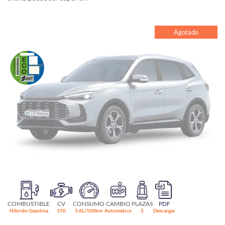
Agotado
COMBUSTIBLE
CV
CONSUMO
CAMBIO
PLAZAS
PDF
Híbrido Gasolina
150
5.6L/100km
Automático
5
Descargar