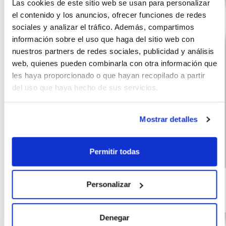
Las cookies de este sitio web se usan para personalizar
el contenido y los anuncios, ofrecer funciones de redes
sociales y analizar el tráfico. Además, compartimos
información sobre el uso que haga del sitio web con
nuestros partners de redes sociales, publicidad y análisis
web, quienes pueden combinarla con otra información que
les haya proporcionado o que hayan recopilado a partir
del uso que haya hecho de sus servicios.
Mostrar detalles
Permitir todas
MG ZS HEV
(IVA
421
incluido)
CONFORT
€/mes
10000 km
60 meses
Personalizar
197 CV
Híbrido G
Denegar