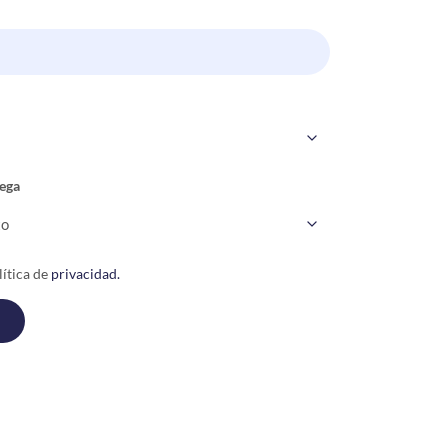
ega
ítica de
privacidad.