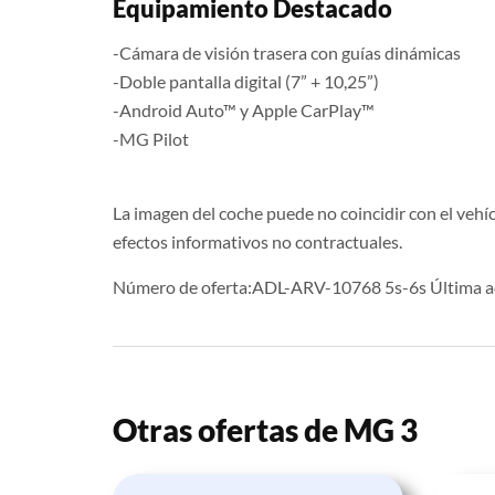
Equipamiento Destacado
-Cámara de visión trasera con guías dinámicas
-Doble pantalla digital (7” + 10,25”)
-Android Auto™ y Apple CarPlay™
-MG Pilot
La imagen del coche puede no coincidir con el vehíc
efectos informativos no contractuales.
Número de oferta:ADL-ARV-10768 5s-6s Última ac
Otras ofertas de MG 3