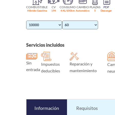
COMBUSTIBLE
CV
CONSUMO
CAMBIO
PLAZAS
PDF
Híbrido Gasolina
194
4.4L/100km
Automático
5
Descargar
Servicios incluidos
Sin
Reparación y
Impuestos
Cam
entrada
mantenimiento
deducibles
neu
Información
Requisitos