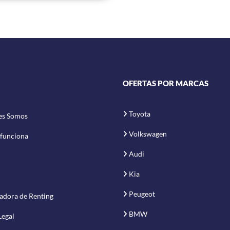
OFERTAS POR MARCAS
Toyota
es Somos
Volkswagen
funciona
Audi
Kia
Peugeot
adora de Renting
BMW
Legal