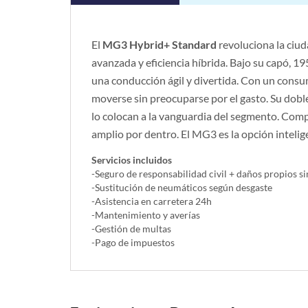
El
MG3 Hybrid+ Standard
revoluciona la ciud
avanzada y eficiencia híbrida. Bajo su capó, 
una conducción ágil y divertida. Con un consum
moverse sin preocuparse por el gasto. Su doble
lo colocan a la vanguardia del segmento. Com
amplio por dentro. El MG3 es la opción inteli
Servicios incluidos
-Seguro de responsabilidad civil + daños propios si
-Sustitución de neumáticos según desgaste
-Asistencia en carretera 24h
-Mantenimiento y averías
-Gestión de multas
-Pago de impuestos