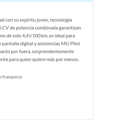
ad con su espíritu joven, tecnología
195 CV de potencia combinada garantizan
o de solo 4,4 l/100 km, es ideal para
 pantalla digital y asistencias MG Pilot
pacto por fuera, sorprendentemente
gente para quien quiere más por menos.
n franquicia