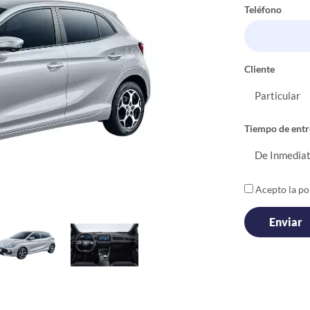
Teléfono
Cliente
Tiempo de entr
Acepto la pol