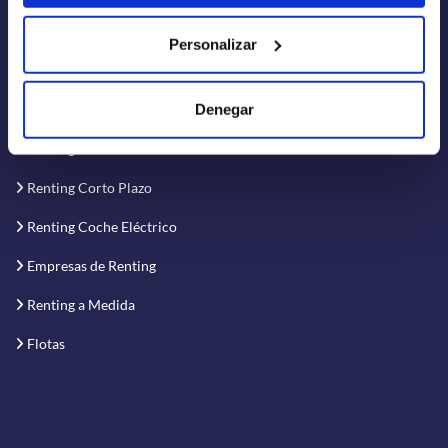
RENTINER
Personalizar
Renting de Coches
Denegar
Renting de Furgonetas
Renting Flexible
Renting Corto Plazo
Renting Coche Eléctrico
Empresas de Renting
Renting a Medida
Flotas