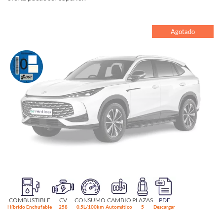
Agotado
COMBUSTIBLE
CV
CONSUMO
CAMBIO
PLAZAS
PDF
Híbrido Enchufable
258
0.5L/100km
Automático
5
Descargar