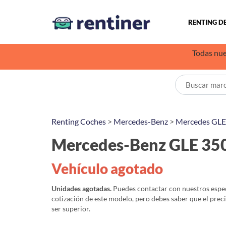
RENTING D
Todas nue
Renting Coches
>
Mercedes-Benz
>
Mercedes GLE
Mercedes-Benz GLE 35
Vehículo agotado
Unidades agotadas.
Puedes contactar con nuestros especi
cotización de este modelo, pero debes saber que el prec
ser superior.