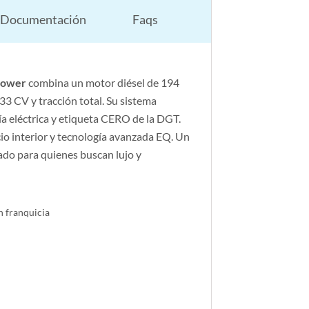
Documentación
Faqs
Power
combina un motor diésel de 194
33 CV y tracción total. Su sistema
 eléctrica y etiqueta CERO de la DGT.
io interior y tecnología avanzada EQ. Un
ado para quienes buscan lujo y
n franquicia