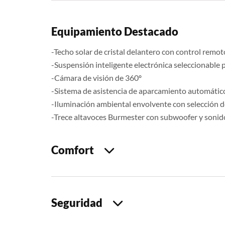
Equipamiento Destacado
-Techo solar de cristal delantero con control remoto
-Suspensión inteligente electrónica seleccionable 
-Cámara de visión de 360º
-Sistema de asistencia de aparcamiento automátic
-Iluminación ambiental envolvente con selección d
-Trece altavoces Burmester con subwoofer y soni
Comfort
Seguridad