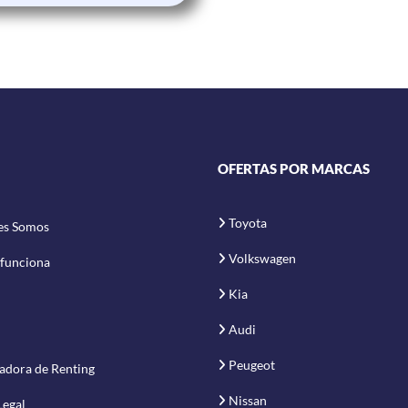
OFERTAS POR MARCAS
Toyota
es Somos
Volkswagen
funciona
Kia
Audi
Peugeot
adora de Renting
Nissan
Legal