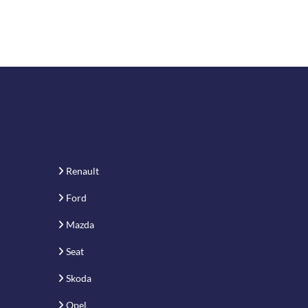
Renault
Ford
Mazda
Seat
Skoda
Opel