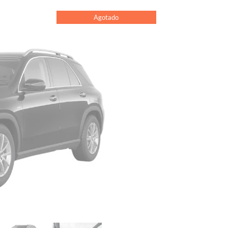
Agotado