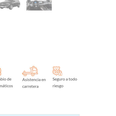
bio de
Seguro a todo
Asistencia en
máticos
riesgo
carretera