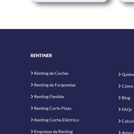
RENTINER
Renting de Coches
Quién
Renting de Furgonetas
Cómo 
Renting Flexible
Blog
Renting Corto Plazo
FAQs
Renting Coche Eléctrico
Calcul
Empresas de Renting
Aviso 