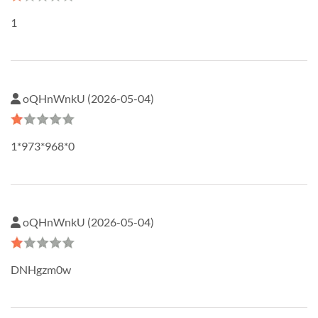
1
oQHnWnkU (2026-05-04)
1*973*968*0
oQHnWnkU (2026-05-04)
DNHgzm0w