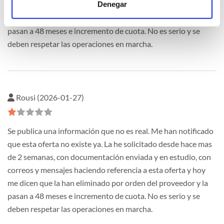
Denegar
correos y mensajes haciendo referencia a esta oferta y hoy
me dicen que la han eliminado por orden del proveedor y la
pasan a 48 meses e incremento de cuota. No es serio y se
deben respetar las operaciones en marcha.
Rousi (2026-01-27)
Se publica una información que no es real. Me han notificado
que esta oferta no existe ya. La he solicitado desde hace mas
de 2 semanas, con documentación enviada y en estudio, con
correos y mensajes haciendo referencia a esta oferta y hoy
me dicen que la han eliminado por orden del proveedor y la
pasan a 48 meses e incremento de cuota. No es serio y se
deben respetar las operaciones en marcha.