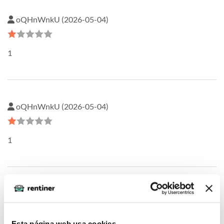
oQHnWnkU (2026-05-04)
1
oQHnWnkU (2026-05-04)
1
PPsQukTM (2026-05-04)
Esta página web usa cookies