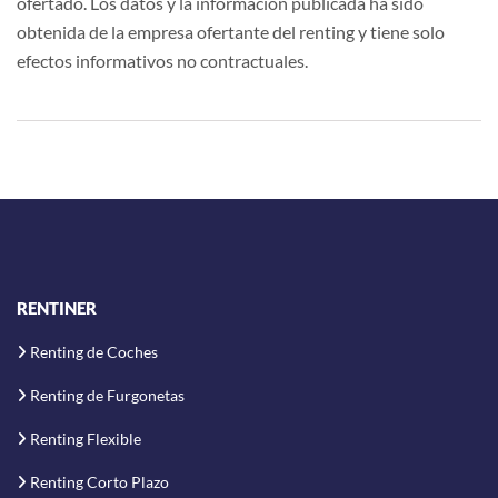
ofertado. Los datos y la información publicada ha sido
obtenida de la empresa ofertante del renting y tiene solo
efectos informativos no contractuales.
RENTINER
Renting de Coches
Renting de Furgonetas
Renting Flexible
Renting Corto Plazo