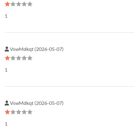
1
VswMdkqt (2026-05-07)
1
VswMdkqt (2026-05-07)
1