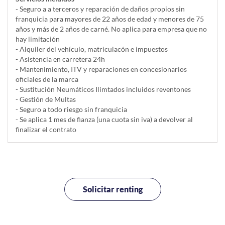
- Seguro a a terceros y reparación de daños propios sin
franquicia para mayores de 22 años de edad y menores de 75
años y más de 2 años de carné. No aplica para empresa que no
hay limitación
- Alquiler del vehí­culo, matriculacón e impuestos
- Asistencia en carretera 24h
- Mantenimiento, ITV y reparaciones en concesionarios
oficiales de la marca
- Sustitución Neumáticos Ilimtados incluidos reventones
- Gestión de Multas
- Seguro a todo riesgo sin franquicia
- Se aplica 1 mes de fianza (una cuota sin iva) a devolver al
finalizar el contrato
Solicitar renting