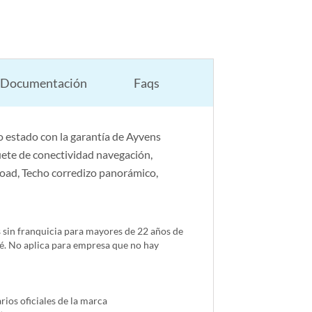
Documentación
Faqs
 estado con la garantía de Ayvens
ete de conectividad navegación,
road, Techo corredizo panorámico,
s sin franquicia para mayores de 22 años de
é. No aplica para empresa que no hay
ios oficiales de la marca