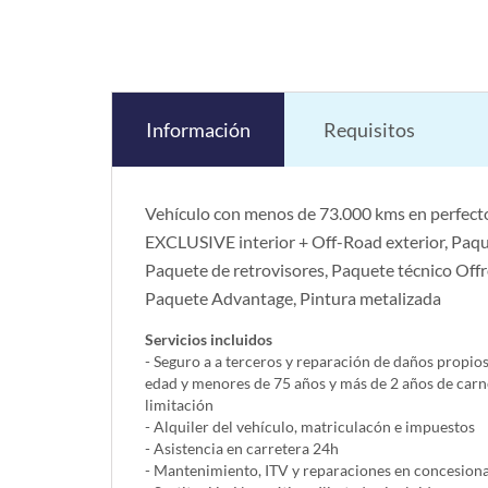
Información
Requisitos
Vehículo con menos de 73.000 kms en perfecto
EXCLUSIVE interior + Off-Road exterior, Paqu
Paquete de retrovisores, Paquete técnico Off
Paquete Advantage, Pintura metalizada
Servicios incluidos
- Seguro a a terceros y reparación de daños propio
edad y menores de 75 años y más de 2 años de carn
limitación
- Alquiler del vehí­culo, matriculacón e impuestos
- Asistencia en carretera 24h
- Mantenimiento, ITV y reparaciones en concesionar