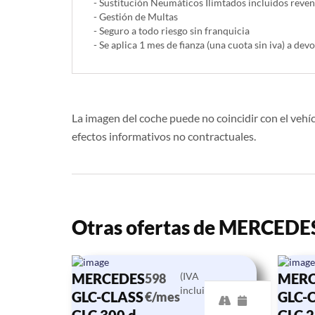
- Sustitución Neumáticos Ilimtados incluidos reve
- Gestión de Multas
- Seguro a todo riesgo sin franquicia
- Se aplica 1 mes de fianza (una cuota sin iva) a devo
La imagen del coche puede no coincidir con el vehíc
efectos informativos no contractuales.
Otras ofertas de MERCEDE
MERCEDES
(IVA
MERC
598
incluido)
GLC-CLASS
GLC-
€/mes