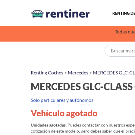
RENTING D
Todas nue
Renting Coches
>
Mercedes
>
MERCEDES GLC-CL
MERCEDES GLC-CLASS 
Solo particulares y autónomos
Vehículo agotado
Unidades agotadas.
Puedes contactar con nuestros especi
cotización de este modelo, pero debes saber que el prec