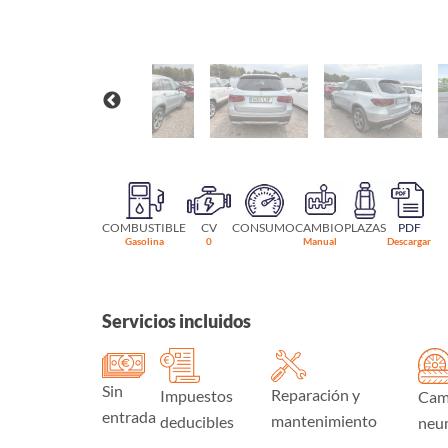
COMBUSTIBLE
CV
CONSUMO
CAMBIO
PLAZAS
PDF
Gasolina
0
Manual
Descargar
Servicios incluidos
Sin
Reparación y
Impuestos
Cam
entrada
mantenimiento
deducibles
neu