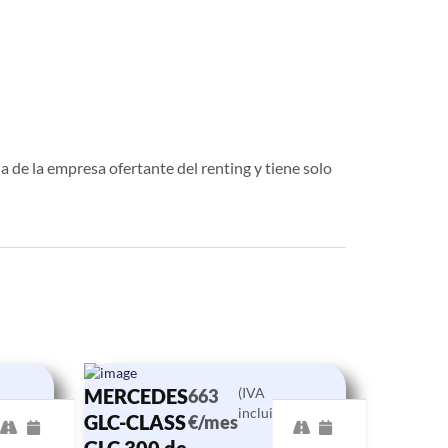
a de la empresa ofertante del renting y tiene solo
MERCEDES
(IVA
663
incluido)
GLC-CLASS
€/mes