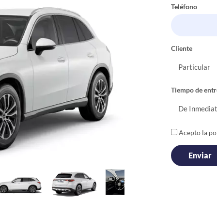
Teléfono
Cliente
Tiempo de entr
Acepto la pol