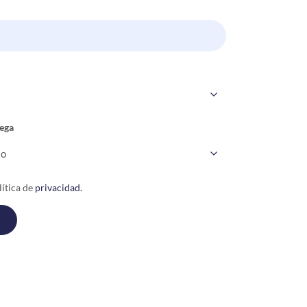
ega
ítica de
privacidad.