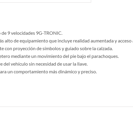
o de 9 velocidades 9G-TRONIC.
más alto de equipamiento que incluye realidad aumentada y acceso
e con proyección de símbolos y guiado sobre la calzada.
tero mediante un movimiento del pie bajo el parachoques.
del vehículo sin necesidad de usar la llave.
 para un comportamiento más dinámico y preciso.