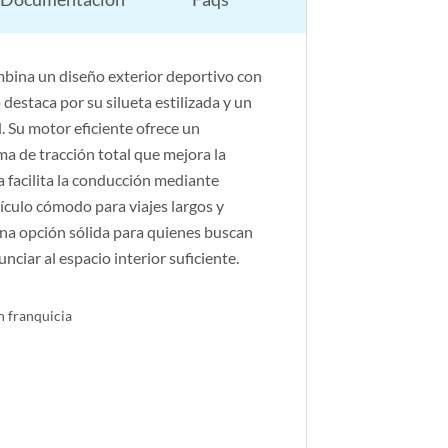
ina un diseño exterior deportivo con
 destaca por su silueta estilizada y un
. Su motor eficiente ofrece un
ma de tracción total que mejora la
a facilita la conducción mediante
hículo cómodo para viajes largos y
na opción sólida para quienes buscan
nciar al espacio interior suficiente.
n franquicia