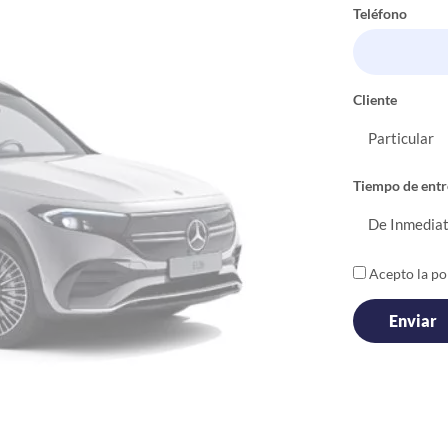
Teléfono
Cliente
Tiempo de entr
Acepto la pol