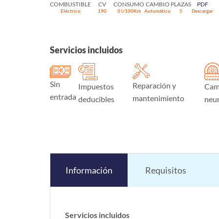
COMBUSTIBLE
CV
CONSUMO
CAMBIO
PLAZAS
PDF
Eléctrico
190
0 l/100Km
Automático
5
Descargar
Servicios incluidos
Sin
Reparación y
Impuestos
Cam
entrada
mantenimiento
deducibles
neu
Información
Requisitos
Servicios incluidos