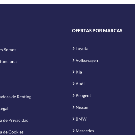
OFERTAS POR MARCAS
Toyota
es Somos
Volkswagen
funciona
Kia
Audi
Peugeot
adora de Renting
Nissan
Legal
BMW
ca de Privacidad
Mercedes
ca de Cookies