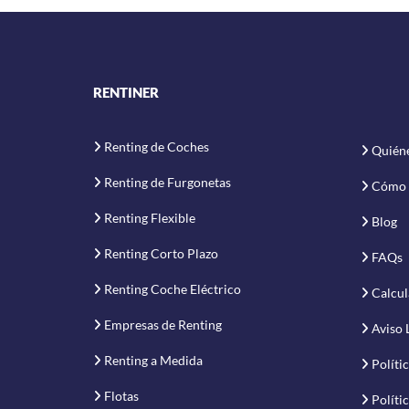
RENTINER
Renting de Coches
Quién
Renting de Furgonetas
Cómo 
Renting Flexible
Blog
Renting Corto Plazo
FAQs
Renting Coche Eléctrico
Calcul
Empresas de Renting
Aviso 
Renting a Medida
Políti
Flotas
Políti