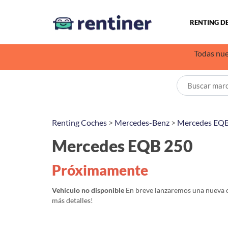
RENTING D
Todas nue
Renting Coches
>
Mercedes-Benz
>
Mercedes EQ
Mercedes EQB 250
Próximamente
Vehículo no disponible
En breve lanzaremos una nueva 
más detalles!