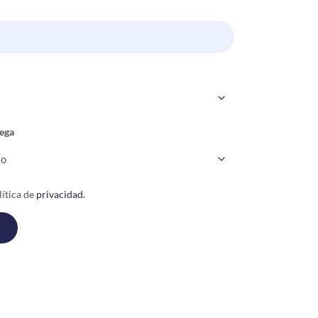
ega
ítica de
privacidad.