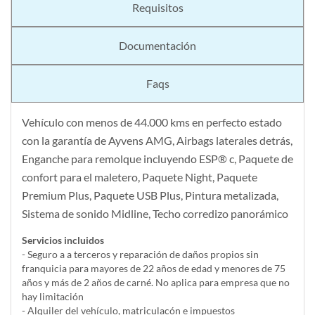
Requisitos
Documentación
Faqs
Vehículo con menos de 44.000 kms en perfecto estado
con la garantía de Ayvens AMG, Airbags laterales detrás,
Enganche para remolque incluyendo ESP® c, Paquete de
confort para el maletero, Paquete Night, Paquete
Premium Plus, Paquete USB Plus, Pintura metalizada,
Sistema de sonido Midline, Techo corredizo panorámico
Servicios incluidos
- Seguro a a terceros y reparación de daños propios sin
franquicia para mayores de 22 años de edad y menores de 75
años y más de 2 años de carné. No aplica para empresa que no
hay limitación
- Alquiler del vehí­culo, matriculacón e impuestos