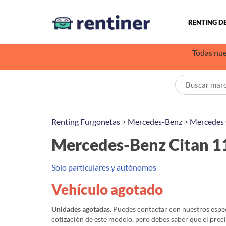
RENTING D
Todas nue
Renting Furgonetas
>
Mercedes-Benz
>
Mercedes 
Mercedes-Benz Citan 1
Solo particulares y autónomos
Vehículo agotado
Unidades agotadas.
Puedes contactar con nuestros especi
cotización de este modelo, pero debes saber que el prec