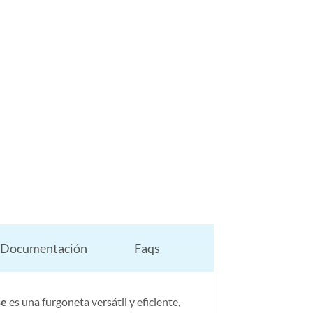
Documentación
Faqs
se
es una furgoneta versátil y eficiente,