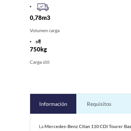
0,78m3
Volumen carga
750kg
Carga útil
Información
Requisitos
La
Mercedes-Benz Citan 110 CDI Tourer Ba