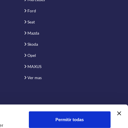
Ford
Seat
Mazda
Skoda
Opel
MAXUS
Ver mas
Permitir todas
er