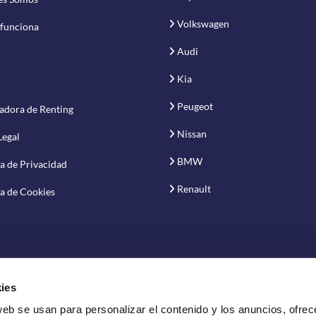
Volkswagen
funciona
Audi
Kia
Peugeot
adora de Renting
Nissan
Legal
BMW
ca de Privacidad
Renault
ca de Cookies
ies
web se usan para personalizar el contenido y los anuncios, ofrec
vación S.A.