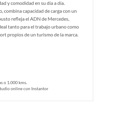
dad y comodidad en su día a día.
o, combina capacidad de carga con un
busto refleja el ADN de Mercedes,
deal tanto para el trabajo urbano como
fort propios de un turismo de la marca.
as o 1.000 kms.
tudio online con Instantor