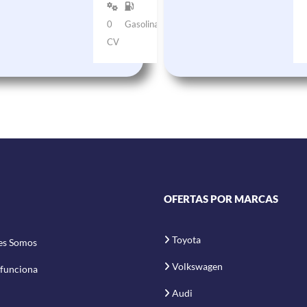
0
Gasolina
CV
OFERTAS POR MARCAS
Toyota
es Somos
Volkswagen
funciona
Audi