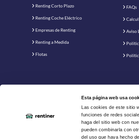
Renting Corto Plazo
FAQs
Renting Coche Eléctrico
Calcul
Empresas de Renting
Aviso 
Renting a Medida
Políti
Flotas
Políti
Esta página web usa cook
Las cookies de este sitio 
Proyecto financiado por la Empresa Nacional de Inno
funciones de redes sociale
haga del sitio web con nue
pueden combinarla con otr
del uso que haya hecho de