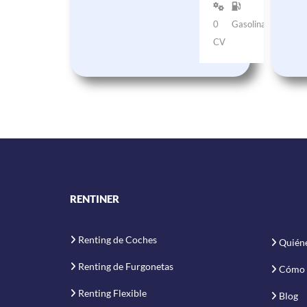
0
Gasolina
CV
RENTINER
Renting de Coches
Quién
Renting de Furgonetas
Cómo 
Renting Flexible
Blog