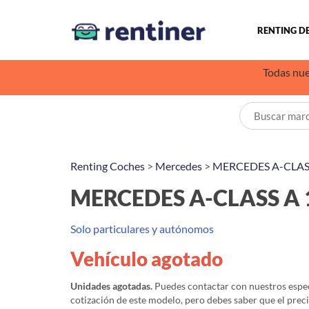
RENTING D
Todas nue
Renting Coches
>
Mercedes
>
MERCEDES A-CLAS
MERCEDES A-CLASS A 
Solo particulares y autónomos
Vehículo agotado
Unidades agotadas.
Puedes contactar con nuestros especi
cotización de este modelo, pero debes saber que el prec