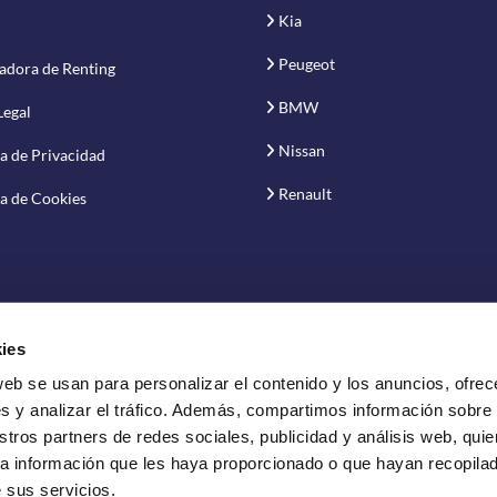
Kia
Peugeot
adora de Renting
BMW
Legal
Nissan
ca de Privacidad
Renault
ca de Cookies
ies
web se usan para personalizar el contenido y los anuncios, ofrec
vación S.A.
s y analizar el tráfico. Además, compartimos información sobre
stros partners de redes sociales, publicidad y análisis web, qui
a información que les haya proporcionado o que hayan recopilado
 sus servicios.