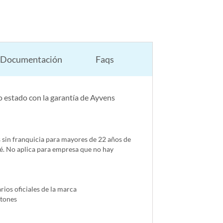
Documentación
Faqs
 estado con la garantía de Ayvens
s sin franquicia para mayores de 22 años de
é. No aplica para empresa que no hay
ios oficiales de la marca
ntones