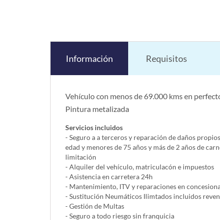
Información
Requisitos
Vehículo con menos de 69.000 kms en perfecto
Pintura metalizada
Servicios incluidos
- Seguro a a terceros y reparación de daños propio
edad y menores de 75 años y más de 2 años de carn
limitación
- Alquiler del vehí­culo, matriculacón e impuestos
- Asistencia en carretera 24h
- Mantenimiento, ITV y reparaciones en concesionar
- Sustitución Neumáticos Ilimtados incluidos reve
- Gestión de Multas
- Seguro a todo riesgo sin franquicia