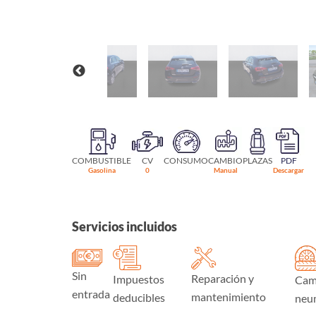
COMBUSTIBLE
CV
CONSUMO
CAMBIO
PLAZAS
PDF
Gasolina
0
Manual
Descargar
Servicios incluidos
Sin
Reparación y
Impuestos
Cam
entrada
mantenimiento
deducibles
neu