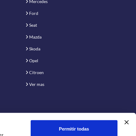
Mercedes
Ford
Seat
Mazda
Skoda
Opel
Citroen
Ver mas
Permitir todas
er