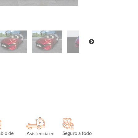
bio de
Seguro a todo
Asistencia en