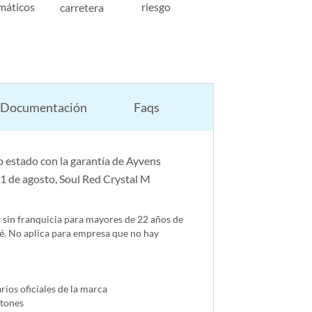
máticos
riesgo
carretera
Documentación
Faqs
 estado con la garantía de Ayvens
 1 de agosto, Soul Red Crystal M
s sin franquicia para mayores de 22 años de
é. No aplica para empresa que no hay
ios oficiales de la marca
ntones