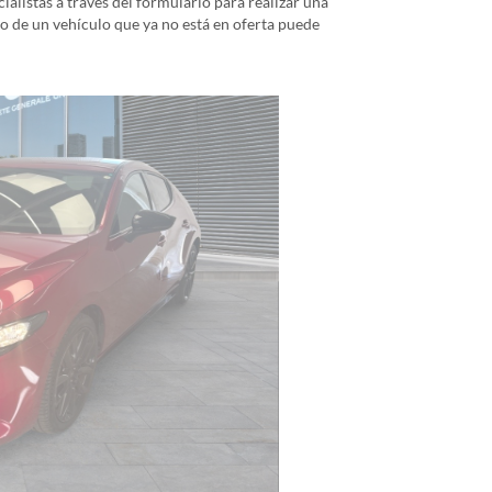
alistas a través del formulario para realizar una
io de un vehículo que ya no está en oferta puede