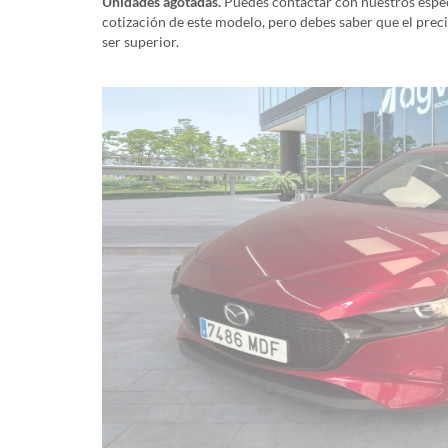
Unidades agotadas.
Puedes contactar con nuestros especi
cotización de este modelo, pero debes saber que el prec
ser superior.