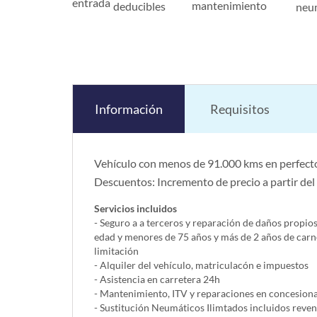
entrada
mantenimiento
deducibles
neu
Información
Requisitos
Vehículo con menos de 91.000 kms en perfecto
Descuentos: Incremento de precio a partir del
Servicios incluidos
- Seguro a a terceros y reparación de daños propio
edad y menores de 75 años y más de 2 años de carn
limitación
- Alquiler del vehí­culo, matriculacón e impuestos
- Asistencia en carretera 24h
- Mantenimiento, ITV y reparaciones en concesionar
- Sustitución Neumáticos Ilimtados incluidos reve