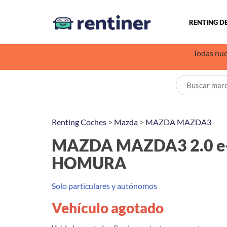
RENTING D
Todas nue
Renting Coches
>
Mazda
>
MAZDA MAZDA3
MAZDA MAZDA3 2.0 e
HOMURA
Solo particulares y autónomos
Vehículo agotado