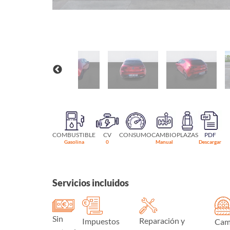
COMBUSTIBLE
CV
CONSUMO
CAMBIO
PLAZAS
PDF
Gasolina
0
Manual
Descargar
Servicios incluidos
Sin
Reparación y
Impuestos
Cam