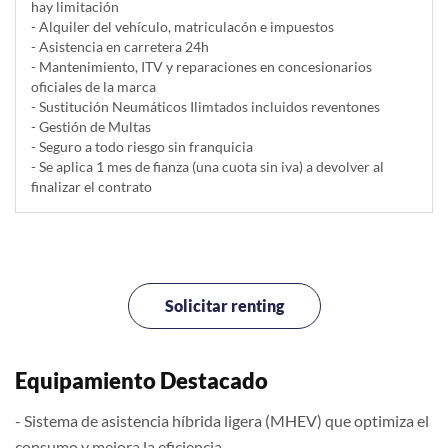
hay limitación
- Alquiler del vehí­culo, matriculacón e impuestos
- Asistencia en carretera 24h
- Mantenimiento, ITV y reparaciones en concesionarios
oficiales de la marca
- Sustitución Neumáticos Ilimtados incluidos reventones
- Gestión de Multas
- Seguro a todo riesgo sin franquicia
- Se aplica 1 mes de fianza (una cuota sin iva) a devolver al
finalizar el contrato
Solicitar renting
Equipamiento Destacado
- Sistema de asistencia híbrida ligera (MHEV) que optimiza el
consumo y mejora la eficiencia.