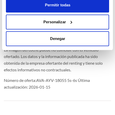
Permitir todas
Extras
Personalizar
Denegar
La imagen del coche puede no coincidir con el vehículo
ofertado. Los datos y la información publicada ha sido
obtenida de la empresa ofertante del renting y tiene solo
efectos informativos no contractuales.
Número de oferta:AVA-AYV-18055 5s-6s Última
actualización: 2026-01-15