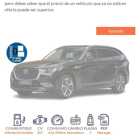
pero debes saber que el precio de un vehículo que ya no está en
oferta puede ser superior.
Agotado
COMBUSTIBLE
CV
CONSUMO
CAMBIO
PLAZAS
PDF
Híbrido Enchufable
327
6,5L/100km
Automático
7
Descargar