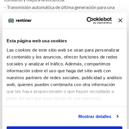
- Transmisión automática de última generación para una
conducción suave.
- Sistema de tracción avanzada que mejora el agarre y la
estabilidad en diversas condiciones.
- Sistema de control de consumo inteligente para maximizar
Esta página web usa cookies
la autonomía en viajes largos.
Las cookies de este sitio web se usan para personalizar
el contenido y los anuncios, ofrecer funciones de redes
Comfort
sociales y analizar el tráfico. Además, compartimos
información sobre el uso que haga del sitio web con
nuestros partners de redes sociales, publicidad y análisis
web, quienes pueden combinarla con otra información
que les haya proporcionado o que hayan recopilado a
Seguridad
partir del uso que haya hecho de sus servicios.
Mostrar detalles
Multimedia