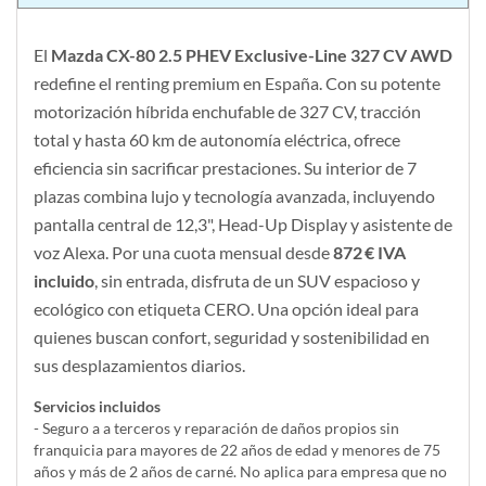
El
Mazda CX-80 2.5 PHEV Exclusive-Line 327 CV AWD
redefine el renting premium en España. Con su potente
motorización híbrida enchufable de 327 CV, tracción
total y hasta 60 km de autonomía eléctrica, ofrece
eficiencia sin sacrificar prestaciones. Su interior de 7
plazas combina lujo y tecnología avanzada, incluyendo
pantalla central de 12,3", Head-Up Display y asistente de
voz Alexa. Por una cuota mensual desde
872 € IVA
incluido
, sin entrada, disfruta de un SUV espacioso y
ecológico con etiqueta CERO. Una opción ideal para
quienes buscan confort, seguridad y sostenibilidad en
sus desplazamientos diarios.
Servicios incluidos
- Seguro a a terceros y reparación de daños propios sin
franquicia para mayores de 22 años de edad y menores de 75
años y más de 2 años de carné. No aplica para empresa que no