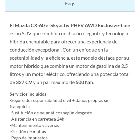
Faqs
El
Mazda CX-60 e-Skyactiv PHEV AWD Exclusive-Line
es un SUV que combina un diseño elegante y tecnología
híbrida enchufable para ofrecer una experiencia de
conducción excepcional. Con un enfoque en la
sostenibilidad y la eficiencia, este modelo destaca por su
motor híbrido que combina un motor de gasolina de 2.5
litros y un motor eléctrico, ofreciendo una potencia total
de
327 CV
y un par máximo de
500 Nm
.
Servicios incluidos
-Seguro de responsabilidad civil + daños propios sin
franquicia
-Sustitución de neumáticos según desgaste
-Asistencia en carretera 24h
-Mantenimiento y averías
-Gestión de multas
-Pago de impuestos