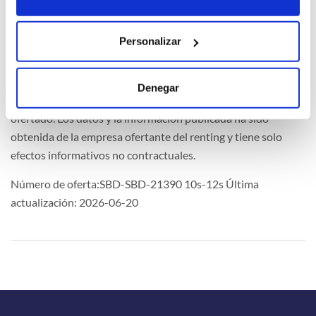
Extras
Personalizar
Denegar
La imagen del coche puede no coincidir con el vehículo
ofertado. Los datos y la información publicada ha sido
obtenida de la empresa ofertante del renting y tiene solo
efectos informativos no contractuales.
Número de oferta:SBD-SBD-21390 10s-12s Última
actualización: 2026-06-20