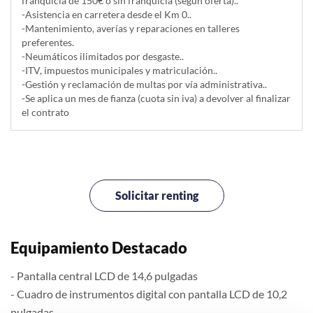
franquicia de 150€ o sin franquicia (según oferta)..
-Asistencia en carretera desde el Km 0..
-Mantenimiento, averías y reparaciones en talleres
preferentes.
-Neumáticos ilimitados por desgaste..
-ITV, impuestos municipales y matriculación..
-Gestión y reclamación de multas por vía administrativa..
-Se aplica un mes de fianza (cuota sin iva) a devolver al finalizar
el contrato
Solicitar renting
Equipamiento Destacado
- Pantalla central LCD de 14,6 pulgadas
- Cuadro de instrumentos digital con pantalla LCD de 10,2
pulgadas