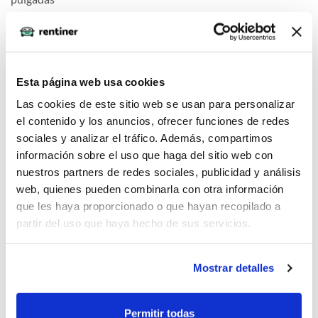
- Monitor de visión periférica de 360º
- Sistema de sensores de aparcamiento delanteros, traseros y
laterales
- Head Up Display avanzado con proyección en el parabrisas
Esta página web usa cookies
Las cookies de este sitio web se usan para personalizar
Comfort
el contenido y los anuncios, ofrecer funciones de redes
sociales y analizar el tráfico. Además, compartimos
información sobre el uso que haga del sitio web con
nuestros partners de redes sociales, publicidad y análisis
web, quienes pueden combinarla con otra información
Seguridad
que les haya proporcionado o que hayan recopilado a
partir del uso que haya hecho de sus servicios.
Multimedia
Mostrar detalles
Permitir todas