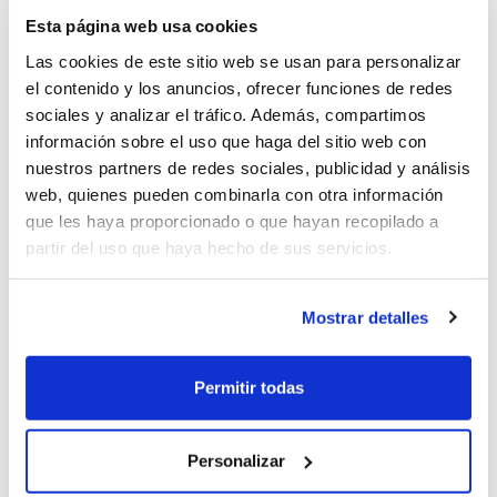
oQHnWnkU (2026-05-04)
Esta página web usa cookies
Las cookies de este sitio web se usan para personalizar
el contenido y los anuncios, ofrecer funciones de redes
1
sociales y analizar el tráfico. Además, compartimos
información sobre el uso que haga del sitio web con
nuestros partners de redes sociales, publicidad y análisis
web, quienes pueden combinarla con otra información
oQHnWnkU (2026-05-04)
que les haya proporcionado o que hayan recopilado a
partir del uso que haya hecho de sus servicios.
1*973*968*0
Mostrar detalles
Permitir todas
oQHnWnkU (2026-05-04)
Personalizar
DNHgzm0w