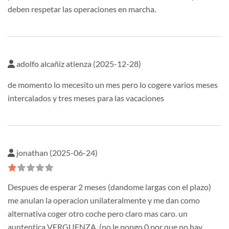
deben respetar las operaciones en marcha.
adolfo alcañiz atienza (2025-12-28)
de momento lo mecesito un mes pero lo cogere varios meses
intercalados y tres meses para las vacaciones
jonathan (2025-06-24)
Despues de esperar 2 meses (dandome largas con el plazo)
me anulan la operacion unilateralmente y me dan como
alternativa coger otro coche pero claro mas caro. un
auntentica VERGUENZA, (no le pongo 0 por que no hay