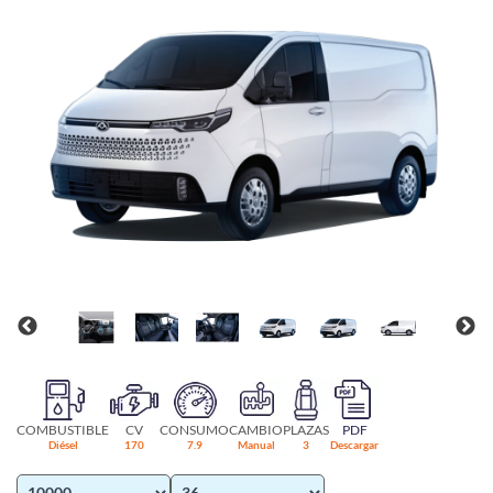
COMBUSTIBLE
CV
CONSUMO
CAMBIO
PLAZAS
PDF
Diésel
170
7.9
Manual
3
Descargar