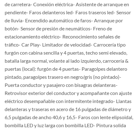
de carretera- Conexión eléctrica- Asistente de arranque en
pendiente- Faros delanteros led- Faros traseros led- Sensor
de lluvia- Encendido automático de faros- Arranque por
botón- Sensor de presión de neumáticos- Freno de
estacionamiento eléctrico- Reconocimiento señales de
tráfico- Car Play- Limitador de velocidad- Carrocería tipo
furgón con cabina sencilla y 4 puertas, techo semi elevado,
batalla larga normal, volante al lado izquierdo, carrocería &
puertas (local): furgón de 4 puertas- Paragolpes delantero
pintado, paragolpes trasero en negro/gris (no pintado)-
Puerta conductor y pasajero con bisagras delanteras-
Retrovisor exterior del conductor y acompañante con ajuste
eléctrico desempañable con intermitente integrado- Llantas
delanteras y traseras en acero de 16 pulgadas de diámetro y
6,5 pulgadas de ancho 40,6 y 16,5- Faros con lente elipsoidal,
bombilla LED y luz larga con bombilla LED- Pintura solida