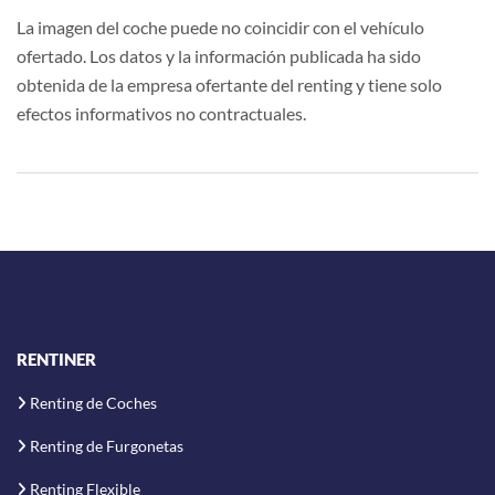
La imagen del coche puede no coincidir con el vehículo
ofertado. Los datos y la información publicada ha sido
obtenida de la empresa ofertante del renting y tiene solo
efectos informativos no contractuales.
RENTINER
Renting de Coches
Renting de Furgonetas
Renting Flexible