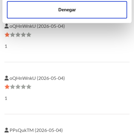
Denegar
oQHnWnkU (2026-05-04)
1
oQHnWnkU (2026-05-04)
1
PPsQukTM (2026-05-04)