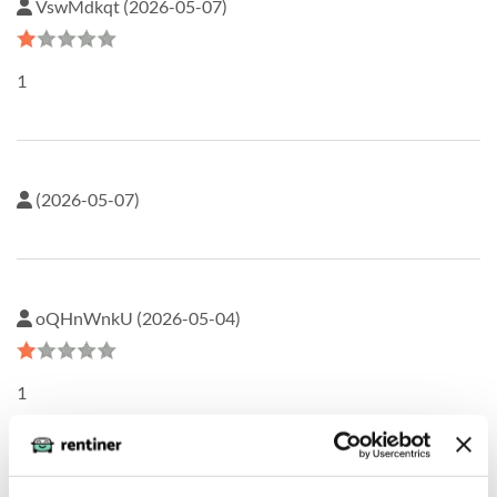
VswMdkqt (2026-05-07)
1
(2026-05-07)
oQHnWnkU (2026-05-04)
1