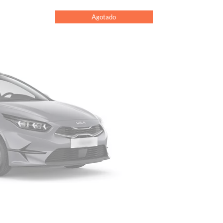
Agotado