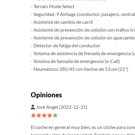
- Terrain Mode Select
- Seguridad: 9 Airbags (conductor, pasajero, central
- Asistente de cambio de carril
- Asistente de prevención de colisión con tráfico t
- Asistente de prevención de colisión en aparcamie
- Detector de fatiga del conductor
- Sistema de asistencia de frenada de emergencia (c
- Sistema de llamada de emergencia (e-Call)
- Neumáticos 285/45 con llantas de 53 cm (21")
Opiniones
José Angel (2022-12-21)
El coche en general muy bien, es un coche para cond
transmite algo de inseguridad. También por su diám