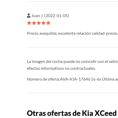
Juan J. (2022-01-05)
Precio asequible, excelente relación calidad-preci
La imagen del coche puede no coincidir con el vehíc
efectos informativos no contractuales.
Número de oferta:AVA-KIA-17646 5s-6s Última ac
Otras ofertas de Kia XCeed