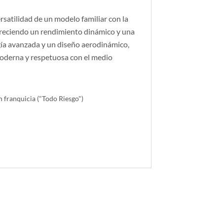
satilidad de un modelo familiar con la
ofreciendo un rendimiento dinámico y una
ía avanzada y un diseño aerodinámico,
oderna y respetuosa con el medio
n franquicia ("Todo Riesgo")