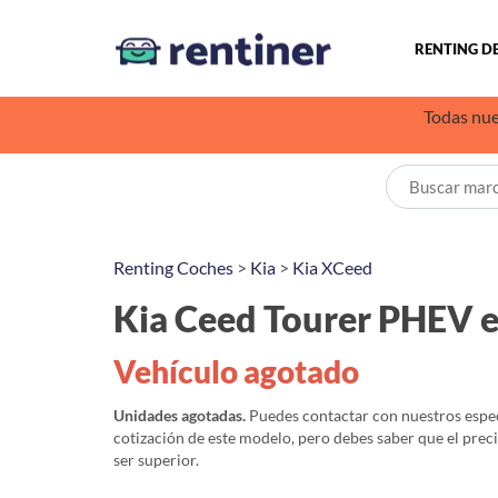
RENTING D
Todas nue
Renting Coches
>
Kia
>
Kia XCeed
Kia Ceed Tourer PHEV 
Vehículo agotado
Unidades agotadas.
Puedes contactar con nuestros especi
cotización de este modelo, pero debes saber que el prec
ser superior.