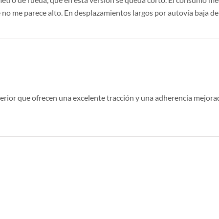
no me parece alto. En desplazamientos largos por autovía baja de l
rior que ofrecen una excelente tracción y una adherencia mejorad