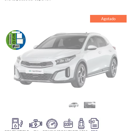
Agotado