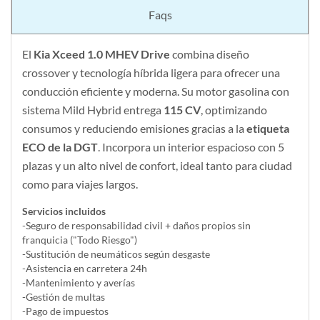
Faqs
El
Kia Xce
ed 1.0 MHEV Drive
combina diseño
crossover y tecnología híbrida ligera para ofrecer una
conducción eficiente y moderna. Su motor gasolina con
sistema Mild Hybrid entrega
115 CV
, optimizando
consumos y reduciendo emisiones gracias a la
etiqueta
ECO de la DGT
. Incorpora un interior espacioso con 5
plazas y un alto nivel de confort, ideal tanto para ciudad
como para viajes largos.
Servicios incluidos
-Seguro de responsabilidad civil + daños propios sin
franquicia ("Todo Riesgo")
-Sustitución de neumáticos según desgaste
-Asistencia en carretera 24h
-Mantenimiento y averías
-Gestión de multas
-Pago de impuestos