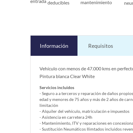
entrada
mantenimiento
deducibles
neu
Información
Requisitos
Vehículo con menos de 47.000 kms en perfecto
Pintura blanca Clear White
Servicios incluidos
- Seguro a a terceros y reparación de daños propio
edad y menores de 75 años y más de 2 años de carn
limitación
- Alquiler del vehí­culo, matriculacón e impuestos
- Asistencia en carretera 24h
- Mantenimiento, ITV y reparaciones en concesionar
- Sustitución Neumáticos Ilimtados incluidos reve