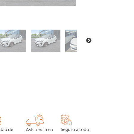
bio de
Seguro a todo
Asistencia en