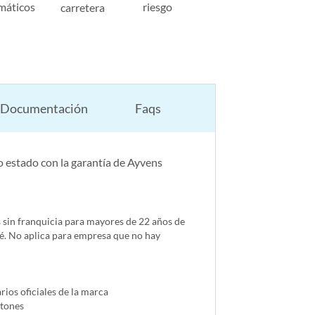
máticos
riesgo
carretera
Documentación
Faqs
 estado con la garantía de Ayvens
s sin franquicia para mayores de 22 años de
é. No aplica para empresa que no hay
ios oficiales de la marca
ntones