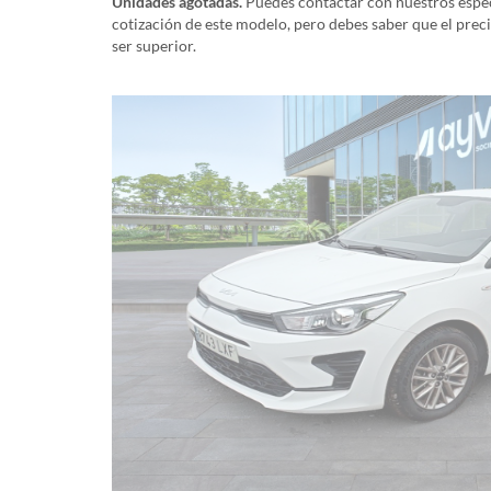
Unidades agotadas.
Puedes contactar con nuestros especi
cotización de este modelo, pero debes saber que el prec
ser superior.