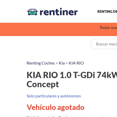
RENTING D
Todas nue
Renting Coches
>
Kia
>
KIA RIO
KIA RIO 1.0 T-GDi 74
Concept
Solo particulares y autónomos
Vehículo agotado