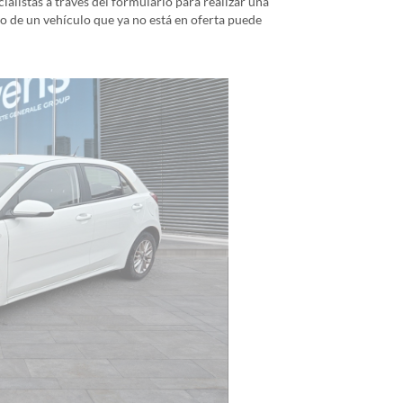
alistas a través del formulario para realizar una
io de un vehículo que ya no está en oferta puede