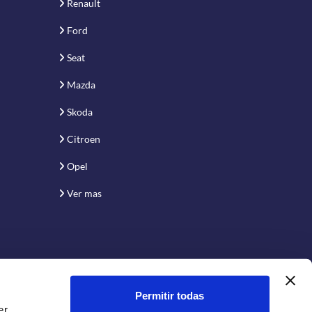
Renault
Ford
Seat
Mazda
Skoda
Citroen
Opel
Ver mas
Permitir todas
er