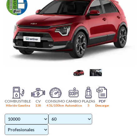
COMBUSTIBLE
CV
CONSUMO
CAMBIO
PLAZAS
PDF
Híbrido Gasolina
138
4.5L/100km
Automático
5
Descargar