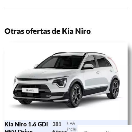
Otras ofertas de Kia Niro
Kia Niro 1.6 GDi
(IVA
381
incluido)
HEV Drive
€/mes