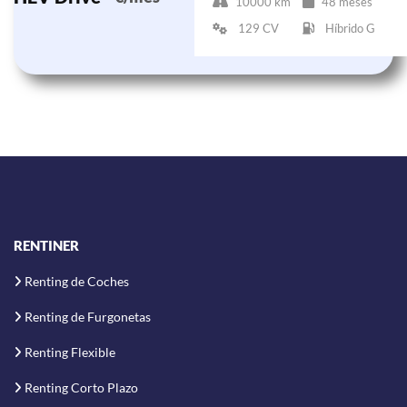
10000 km
48 meses
129 CV
Híbrido G
RENTINER
Renting de Coches
Renting de Furgonetas
Renting Flexible
Renting Corto Plazo