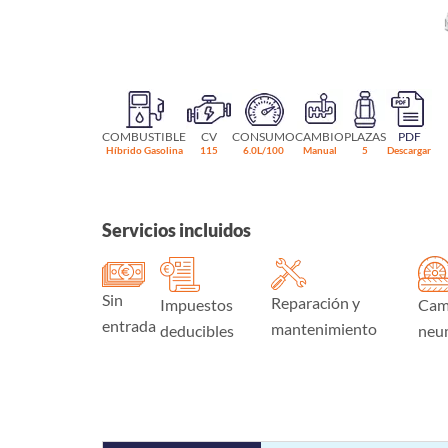
COMBUSTIBLE
CV
CONSUMO
CAMBIO
PLAZAS
PDF
Híbrido Gasolina
115
6.0L/100
Manual
5
Descargar
Servicios incluidos
Sin
Reparación y
Impuestos
Cam
entrada
mantenimiento
deducibles
neu