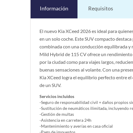
Información
Requisitos
El nuevo Kia XCeed 2026 es ideal para quienes
en un solo coche. Este SUV compacto destaca 
combinada con una conducción equilibrada y mu
Mild Hybrid de 115 CV ofrece un rendimiento ág
por la ciudad como para viajes largos, reduci
buenas sensaciones al volante. Con una presenc
Kia XCeed logra el equilibrio perfecto entre el
de un SUV.
Servicios incluidos
-Seguro de responsabilidad civil + daños propios si
-Sustitución de neumáticos ilimitada, incluyendo 
-Gestión de multas
-Asistencia en carretera 24h
-Mantenimiento y averías en casa oficial
-Pago de impuestos