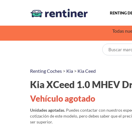
RENTING D
Todas nue
Renting Coches
>
Kia
>
Kia Ceed
Kia XCeed 1.0 MHEV Dr
Vehículo agotado
Unidades agotadas.
Puedes contactar con nuestros especi
cotización de este modelo, pero debes saber que el prec
ser superior.