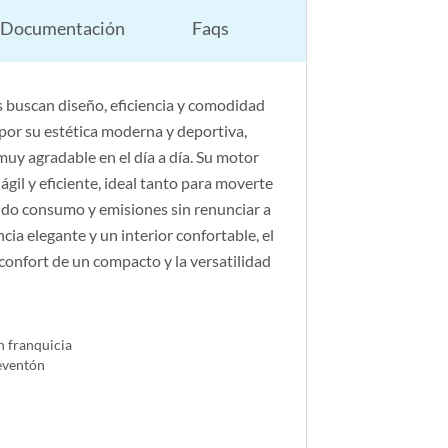
Documentación
Faqs
 buscan diseño, eficiencia y comodidad
por su estética moderna y deportiva,
y agradable en el día a día. Su motor
il y eficiente, ideal tanto para moverte
endo consumo y emisiones sin renunciar a
ia elegante y un interior confortable, el
 confort de un compacto y la versatilidad
n franquicia
reventón