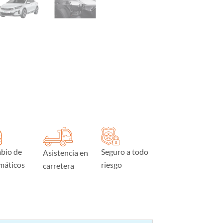
bio de
Seguro a todo
Asistencia en
máticos
riesgo
carretera