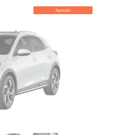
Agotado