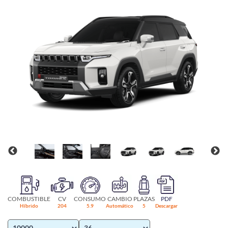
COMBUSTIBLE
CV
CONSUMO
CAMBIO
PLAZAS
PDF
Híbrido
204
5.9
Automático
5
Descargar