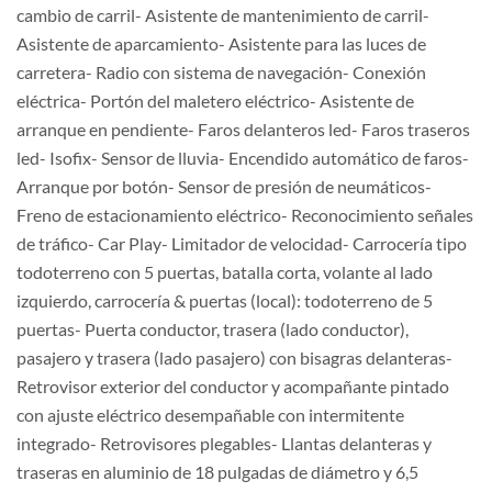
cambio de carril- Asistente de mantenimiento de carril-
Asistente de aparcamiento- Asistente para las luces de
carretera- Radio con sistema de navegación- Conexión
eléctrica- Portón del maletero eléctrico- Asistente de
arranque en pendiente- Faros delanteros led- Faros traseros
led- Isofix- Sensor de lluvia- Encendido automático de faros-
Arranque por botón- Sensor de presión de neumáticos-
Freno de estacionamiento eléctrico- Reconocimiento señales
de tráfico- Car Play- Limitador de velocidad- Carrocería tipo
todoterreno con 5 puertas, batalla corta, volante al lado
izquierdo, carrocería & puertas (local): todoterreno de 5
puertas- Puerta conductor, trasera (lado conductor),
pasajero y trasera (lado pasajero) con bisagras delanteras-
Retrovisor exterior del conductor y acompañante pintado
con ajuste eléctrico desempañable con intermitente
integrado- Retrovisores plegables- Llantas delanteras y
traseras en aluminio de 18 pulgadas de diámetro y 6,5