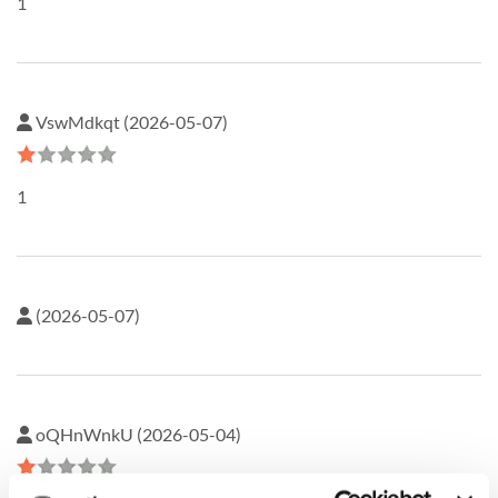
1
VswMdkqt (2026-05-07)
1
(2026-05-07)
oQHnWnkU (2026-05-04)