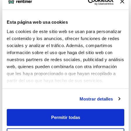
1
Esta página web usa cookies
Las cookies de este sitio web se usan para personalizar
oQHnWnkU (2026-05-04)
el contenido y los anuncios, ofrecer funciones de redes
sociales y analizar el tráfico. Además, compartimos
información sobre el uso que haga del sitio web con
1
nuestros partners de redes sociales, publicidad y análisis
web, quienes pueden combinarla con otra información
que les haya proporcionado o que hayan recopilado a
partir del uso que haya hecho de sus servicios.
oQHnWnkU (2026-05-04)
Mostrar detalles
1*973*968*0
Permitir todas