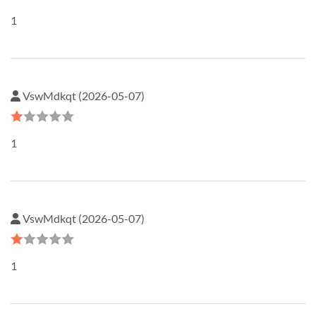
1
VswMdkqt (2026-05-07)
1
VswMdkqt (2026-05-07)
1