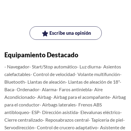
Escribe una opinión
Equipamiento Destacado
- Navegador- Start/Stop automático- Luz diurna- Asientos
calefactables- Control de velocidad- Volante multifunción-
Bluetooth- Llantas de aleación- Llantas de aleación de 18"-
Baca- Ordenador- Alarma- Faros antiniebla- Aire
Acondicionado- Airbag- Airbag para el acompañante- Airbag
para el conductor- Airbags laterales- Frenos ABS
antibloqueo- ESP- Dirección asistida- Elevalunas eléctrico-
Cierre centralizado- Reposabrazos central- Tapicería de piel-
Servodirección- Control de crucero adaptativo- Asistente de