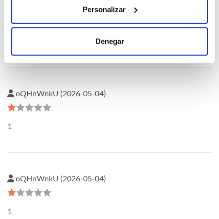
oQHnWnkU (2026-05-04)
Personalizar
DNHgzm0w
Denegar
oQHnWnkU (2026-05-04)
1
oQHnWnkU (2026-05-04)
1