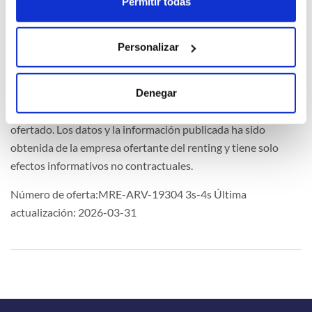
Permitir todas
Extras
Personalizar
Denegar
La imagen del coche puede no coincidir con el vehículo
ofertado. Los datos y la información publicada ha sido
obtenida de la empresa ofertante del renting y tiene solo
efectos informativos no contractuales.
Número de oferta:MRE-ARV-19304 3s-4s Última
actualización: 2026-03-31