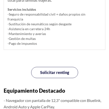
total para familias viajeras.
Servicios incluidos
-Seguro de responsabilidad civil + daños propios sin
franquicia
-Sustitución de neumáticos según desgaste
-Asistencia en carretera 24h
-Mantenimiento y averías
-Gestión de multas
-Pago de impuestos
Solicitar renting
Equipamiento Destacado
- Navegador con pantalla de 12,3" compatible con Bluelink,
Android Auto y Apple CarPlay.