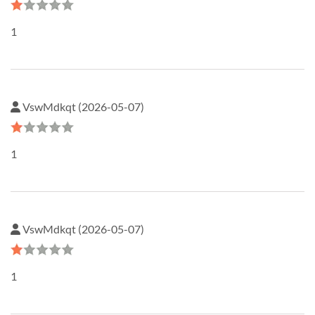
1
VswMdkqt (2026-05-07)
1
VswMdkqt (2026-05-07)
1