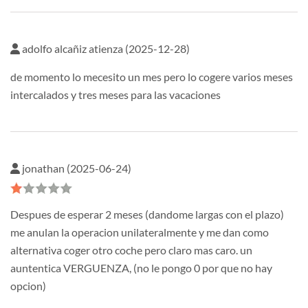
adolfo alcañiz atienza (2025-12-28)
de momento lo mecesito un mes pero lo cogere varios meses
intercalados y tres meses para las vacaciones
jonathan (2025-06-24)
Despues de esperar 2 meses (dandome largas con el plazo)
me anulan la operacion unilateralmente y me dan como
alternativa coger otro coche pero claro mas caro. un
auntentica VERGUENZA, (no le pongo 0 por que no hay
opcion)