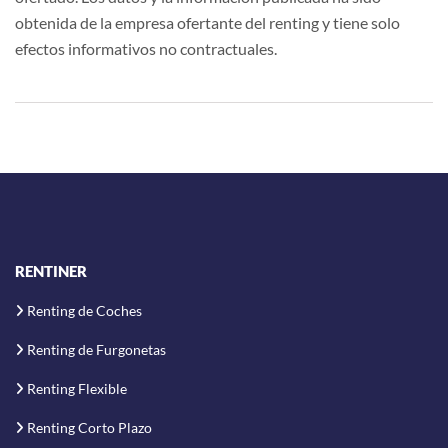
obtenida de la empresa ofertante del renting y tiene solo
efectos informativos no contractuales.
RENTINER
Renting de Coches
Renting de Furgonetas
Renting Flexible
Renting Corto Plazo