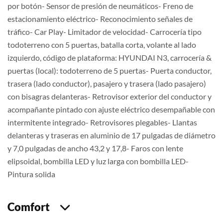
por botón- Sensor de presión de neumáticos- Freno de
estacionamiento eléctrico- Reconocimiento señales de
tráfico- Car Play- Limitador de velocidad- Carrocería tipo
todoterreno con 5 puertas, batalla corta, volante al lado
izquierdo, código de plataforma: HYUNDAI N3, carrocería &
puertas (local): todoterreno de 5 puertas- Puerta conductor,
trasera (lado conductor), pasajero y trasera (lado pasajero)
con bisagras delanteras- Retrovisor exterior del conductor y
acompañante pintado con ajuste eléctrico desempañable con
intermitente integrado- Retrovisores plegables- Llantas
delanteras y traseras en aluminio de 17 pulgadas de diámetro
y 7,0 pulgadas de ancho 43,2 y 17,8- Faros con lente
elipsoidal, bombilla LED y luz larga con bombilla LED-
Pintura solida
Comfort