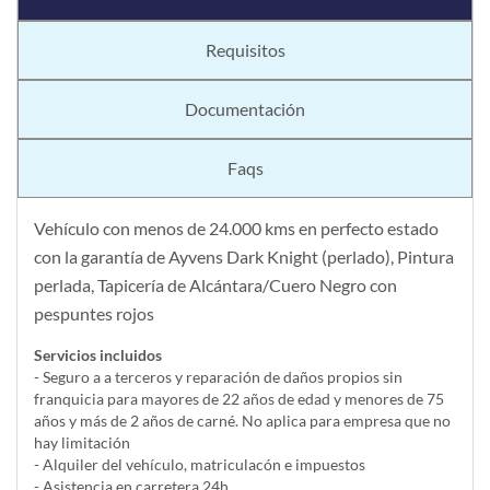
Requisitos
Documentación
Faqs
Vehículo con menos de 24.000 kms en perfecto estado
con la garantía de Ayvens Dark Knight (perlado), Pintura
perlada, Tapicería de Alcántara/Cuero Negro con
pespuntes rojos
Servicios incluidos
- Seguro a a terceros y reparación de daños propios sin
franquicia para mayores de 22 años de edad y menores de 75
años y más de 2 años de carné. No aplica para empresa que no
hay limitación
- Alquiler del vehí­culo, matriculacón e impuestos
- Asistencia en carretera 24h