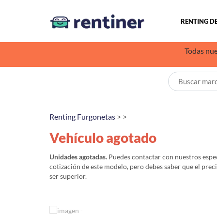
RENTING D
Todas nue
Renting Furgonetas
> >
Vehículo agotado
Unidades agotadas.
Puedes contactar con nuestros especi
cotización de este modelo, pero debes saber que el prec
ser superior.