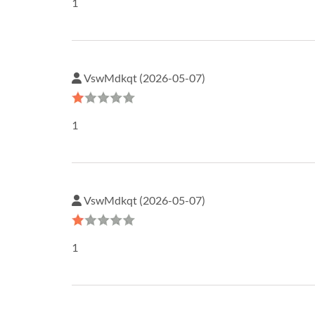
1
VswMdkqt (2026-05-07)
1
VswMdkqt (2026-05-07)
1