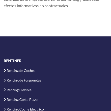
efectos informativos no contractuales.
RENTINER
Renting de Coches
Renting de Furgonetas
Renting Flexible
Renting Corto Plazo
Renting Coche Eléctrico