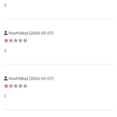
1
VswMdkqt (2026-05-07)
1
VswMdkqt (2026-05-07)
1