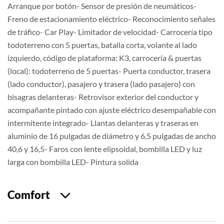
Arranque por botón- Sensor de presión de neumáticos-
Freno de estacionamiento eléctrico- Reconocimiento señales
de tráfico- Car Play- Limitador de velocidad- Carrocería tipo
todoterreno con 5 puertas, batalla corta, volante al lado
izquierdo, código de plataforma: K3, carrocería & puertas
(local): todoterreno de 5 puertas- Puerta conductor, trasera
(lado conductor), pasajero y trasera (lado pasajero) con
bisagras delanteras- Retrovisor exterior del conductor y
acompañante pintado con ajuste eléctrico desempañable con
intermitente integrado- Llantas delanteras y traseras en
aluminio de 16 pulgadas de diámetro y 6,5 pulgadas de ancho
40,6 y 16,5- Faros con lente elipsoidal, bombilla LED y luz
larga con bombilla LED- Pintura solida
Comfort