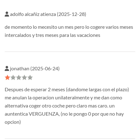
adolfo alcañiz atienza (2025-12-28)
de momento lo mecesito un mes pero lo cogere varios meses
intercalados y tres meses para las vacaciones
jonathan (2025-06-24)
Despues de esperar 2 meses (dandome largas con el plazo)
me anulan la operacion unilateralmente y me dan como
alternativa coger otro coche pero claro mas caro. un
auntentica VERGUENZA, (no le pongo 0 por que no hay
opcion)