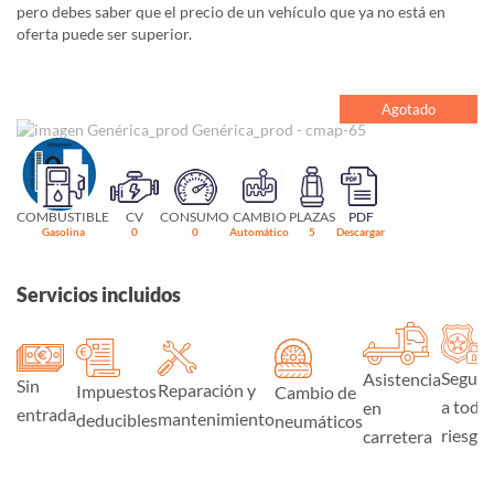
pero debes saber que el precio de un vehículo que ya no está en
oferta puede ser superior.
Agotado
COMBUSTIBLE
CV
CONSUMO
CAMBIO
PLAZAS
PDF
Gasolina
0
0
Automático
5
Descargar
Servicios incluidos
Seguro
Asistencia
Sin
Reparación y
Impuestos
Cambio de
a todo
en
entrada
mantenimiento
deducibles
neumáticos
riesgo
carretera