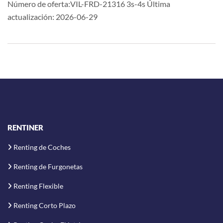
Número de oferta:VIL-FRD-21316 3s-4s Última
actualización: 2026-06-29
RENTINER
Renting de Coches
Renting de Furgonetas
Renting Flexible
Renting Corto Plazo