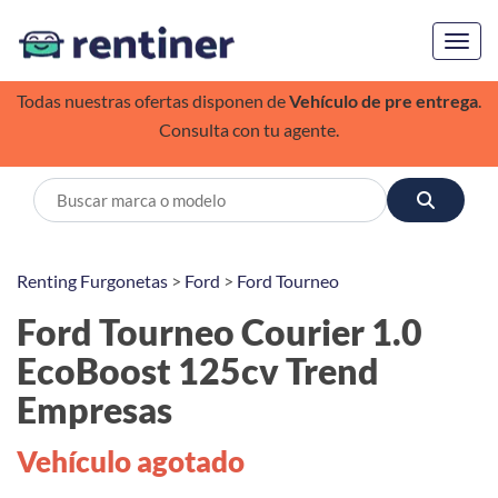
Toggl
Todas nuestras ofertas disponen de
Vehículo de pre entrega
.
Consulta con tu agente.
Renting Furgonetas
>
Ford
>
Ford Tourneo
Ford Tourneo Courier 1.0
EcoBoost 125cv Trend
Empresas
Vehículo agotado