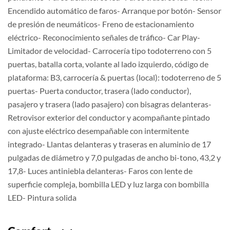
Encendido automático de faros- Arranque por botón- Sensor
de presión de neumáticos- Freno de estacionamiento
eléctrico- Reconocimiento señales de tráfico- Car Play-
Limitador de velocidad- Carrocería tipo todoterreno con 5
puertas, batalla corta, volante al lado izquierdo, código de
plataforma: B3, carrocería & puertas (local): todoterreno de 5
puertas- Puerta conductor, trasera (lado conductor),
pasajero y trasera (lado pasajero) con bisagras delanteras-
Retrovisor exterior del conductor y acompañante pintado
con ajuste eléctrico desempañable con intermitente
integrado- Llantas delanteras y traseras en aluminio de 17
pulgadas de diámetro y 7,0 pulgadas de ancho bi-tono, 43,2 y
17,8- Luces antiniebla delanteras- Faros con lente de
superficie compleja, bombilla LED y luz larga con bombilla
LED- Pintura solida