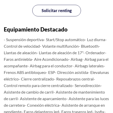
Solicitar renting
Equipamiento Destacado
- Suspensión deportiva- Start/Stop automático- Luz diurna-
Control de velocidad- Volante multifunción- Bluetooth-
Llantas de aleación- Llantas de aleación de 17"- Ordenador-
Faros antiniebla- Aire Acondicionado- Airbag- Airbag para el
acompañante- Airbag para el conductor- Airbags laterales-
Frenos ABS antibloqueo- ESP- Dirección asistida- Elevalunas
eléctrico- Cierre centralizado- Reposabrazos central-
Control remoto para cierre centralizado- Servodirección-
Asistente de cambio de carril- Asistente de mantenimiento
de carril- Asistente de aparcamiento- Asistente para las luces
de carretera- Conexión eléctrica- Asistente de arranque en
pendiente- Faros delanteros led- Faros traseros led- Isofix-