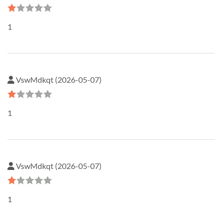
1
VswMdkqt (2026-05-07)
1
VswMdkqt (2026-05-07)
1