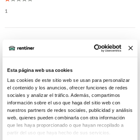
1
oQHnWnkU (2026-05-04)
1*973*968*0
Esta página web usa cookies
Las cookies de este sitio web se usan para personalizar
el contenido y los anuncios, ofrecer funciones de redes
sociales y analizar el tráfico. Además, compartimos
oQHnWnkU (2026-05-04)
información sobre el uso que haga del sitio web con
nuestros partners de redes sociales, publicidad y análisis
web, quienes pueden combinarla con otra información
DNHgzm0w
que les haya proporcionado o que hayan recopilado a
partir del uso que haya hecho de sus servicios.