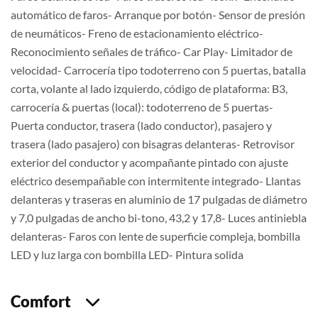
automático de faros- Arranque por botón- Sensor de presión
de neumáticos- Freno de estacionamiento eléctrico-
Reconocimiento señales de tráfico- Car Play- Limitador de
velocidad- Carrocería tipo todoterreno con 5 puertas, batalla
corta, volante al lado izquierdo, código de plataforma: B3,
carrocería & puertas (local): todoterreno de 5 puertas-
Puerta conductor, trasera (lado conductor), pasajero y
trasera (lado pasajero) con bisagras delanteras- Retrovisor
exterior del conductor y acompañante pintado con ajuste
eléctrico desempañable con intermitente integrado- Llantas
delanteras y traseras en aluminio de 17 pulgadas de diámetro
y 7,0 pulgadas de ancho bi-tono, 43,2 y 17,8- Luces antiniebla
delanteras- Faros con lente de superficie compleja, bombilla
LED y luz larga con bombilla LED- Pintura solida
Comfort