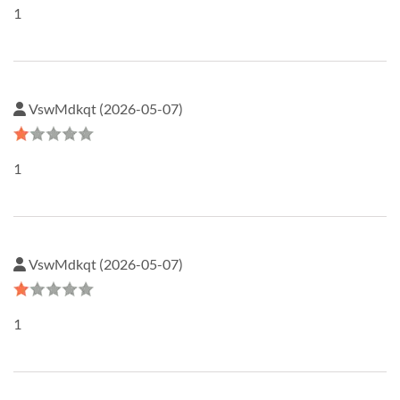
1
VswMdkqt (2026-05-07)
1
VswMdkqt (2026-05-07)
1