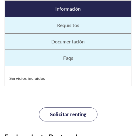
Información
Requisitos
Documentación
Faqs
Servicios incluidos
Solicitar renting