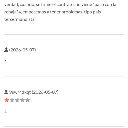
verdad, cuando, se firme el contrato, no viene "paco con la
rebaja" y, empecemos a tener problemas, tipo país
tercermundista
(2026-05-07)
1
VswMdkqt (2026-05-07)
1