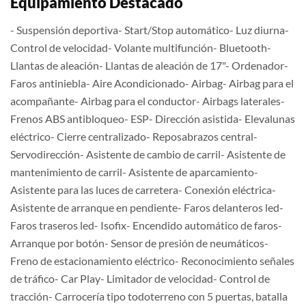
Equipamiento Destacado
- Suspensión deportiva- Start/Stop automático- Luz diurna-
Control de velocidad- Volante multifunción- Bluetooth-
Llantas de aleación- Llantas de aleación de 17"- Ordenador-
Faros antiniebla- Aire Acondicionado- Airbag- Airbag para el
acompañante- Airbag para el conductor- Airbags laterales-
Frenos ABS antibloqueo- ESP- Dirección asistida- Elevalunas
eléctrico- Cierre centralizado- Reposabrazos central-
Servodirección- Asistente de cambio de carril- Asistente de
mantenimiento de carril- Asistente de aparcamiento-
Asistente para las luces de carretera- Conexión eléctrica-
Asistente de arranque en pendiente- Faros delanteros led-
Faros traseros led- Isofix- Encendido automático de faros-
Arranque por botón- Sensor de presión de neumáticos-
Freno de estacionamiento eléctrico- Reconocimiento señales
de tráfico- Car Play- Limitador de velocidad- Control de
tracción- Carrocería tipo todoterreno con 5 puertas, batalla