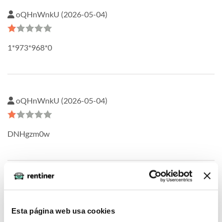
oQHnWnkU (2026-05-04)
1*973*968*0
oQHnWnkU (2026-05-04)
DNHgzm0w
oQHnWnkU (2026-05-04)
Esta página web usa cookies
1