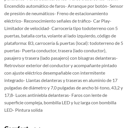
Encendido automático de faros- Arranque por botón- Sensor
de presión de neumáticos- Freno de estacionamiento
eléctrico- Reconocimiento señales de tráfico- Car Play-
Limitador de velocidad- Carrocería tipo todoterreno con 5
puertas, batalla corta, volante al lado izquierdo, código de
plataforma: B3, carrocería & puertas (local): todoterreno de 5
puertas- Puerta conductor, trasera (lado conductor),
pasajero y trasera (lado pasajero) con bisagras delanteras-
Retrovisor exterior del conductor y acompañante pintado
con ajuste eléctrico desempañable con intermitente
integrado- Llantas delanteras y traseras en aluminio de 17
pulgadas de diámetro y 7,0 pulgadas de ancho bi-tono, 43,2 y
17,8- Luces antiniebla delanteras- Faros con lente de
superficie compleja, bombilla LED y luz larga con bombilla
LED- Pintura solida