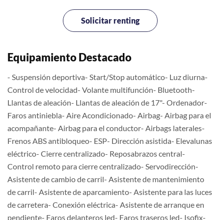
Solicitar renting
Equipamiento Destacado
- Suspensión deportiva- Start/Stop automático- Luz diurna-
Control de velocidad- Volante multifunción- Bluetooth-
Llantas de aleación- Llantas de aleación de 17"- Ordenador-
Faros antiniebla- Aire Acondicionado- Airbag- Airbag para el
acompañante- Airbag para el conductor- Airbags laterales-
Frenos ABS antibloqueo- ESP- Dirección asistida- Elevalunas
eléctrico- Cierre centralizado- Reposabrazos central-
Control remoto para cierre centralizado- Servodirección-
Asistente de cambio de carril- Asistente de mantenimiento
de carril- Asistente de aparcamiento- Asistente para las luces
de carretera- Conexión eléctrica- Asistente de arranque en
pendiente- Faros delanteros led- Faros traseros led- Isofix-