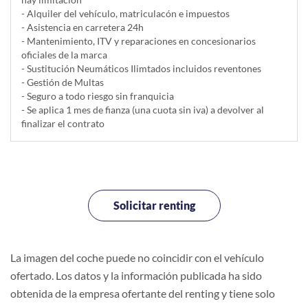
- Alquiler del vehí­culo, matriculacón e impuestos
- Asistencia en carretera 24h
- Mantenimiento, ITV y reparaciones en concesionarios
oficiales de la marca
- Sustitución Neumáticos Ilimtados incluidos reventones
- Gestión de Multas
- Seguro a todo riesgo sin franquicia
- Se aplica 1 mes de fianza (una cuota sin iva) a devolver al
finalizar el contrato
Solicitar renting
La imagen del coche puede no coincidir con el vehículo
ofertado. Los datos y la información publicada ha sido
obtenida de la empresa ofertante del renting y tiene solo