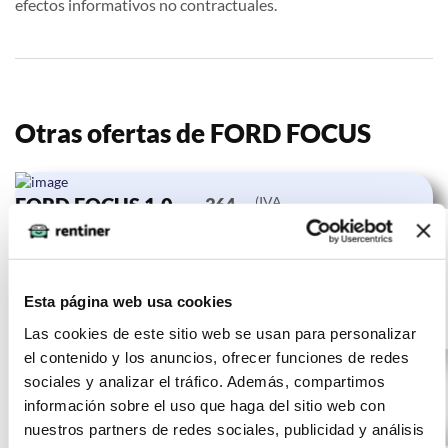
efectos informativos no contractuales.
Otras ofertas de FORD FOCUS
FORD FOCUS 1.0
(IVA
364
incluido)
Ecoboost MHEV
€/mes
24
92kW ST-Line
10000 km
meses
0 CV
Esta página web usa cookies
Híbrido
Las cookies de este sitio web se usan para personalizar
el contenido y los anuncios, ofrecer funciones de redes
sociales y analizar el tráfico. Además, compartimos
información sobre el uso que haga del sitio web con
nuestros partners de redes sociales, publicidad y análisis
FORD FOCUS 1.5
(IVA
337