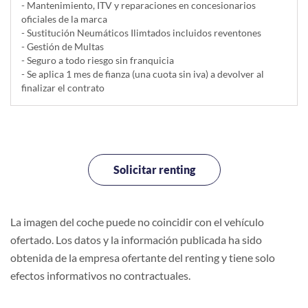
- Mantenimiento, ITV y reparaciones en concesionarios
oficiales de la marca
- Sustitución Neumáticos Ilimtados incluidos reventones
- Gestión de Multas
- Seguro a todo riesgo sin franquicia
- Se aplica 1 mes de fianza (una cuota sin iva) a devolver al
finalizar el contrato
Solicitar renting
La imagen del coche puede no coincidir con el vehículo
ofertado. Los datos y la información publicada ha sido
obtenida de la empresa ofertante del renting y tiene solo
efectos informativos no contractuales.