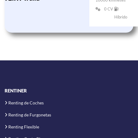
10000 km
meses
0 CV
Híbrido
RENTINER
Renting de Coches
Renting de Furgonetas
Renting Flexible