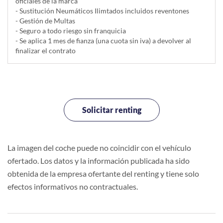
oficiales de la marca
- Sustitución Neumáticos Ilimtados incluidos reventones
- Gestión de Multas
- Seguro a todo riesgo sin franquicia
- Se aplica 1 mes de fianza (una cuota sin iva) a devolver al
finalizar el contrato
Solicitar renting
La imagen del coche puede no coincidir con el vehículo
ofertado. Los datos y la información publicada ha sido
obtenida de la empresa ofertante del renting y tiene solo
efectos informativos no contractuales.