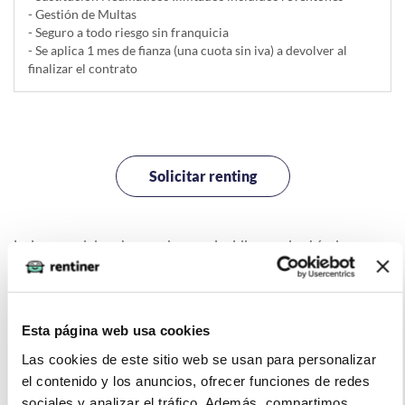
- Gestión de Multas
- Seguro a todo riesgo sin franquicia
- Se aplica 1 mes de fianza (una cuota sin iva) a devolver al
finalizar el contrato
Solicitar renting
La imagen del coche puede no coincidir con el vehículo
ofertado. Los datos y la información publicada ha sido
obtenida de la empresa ofertante del renting y tiene solo
efectos informativos no contractuales.
Esta página web usa cookies
Las cookies de este sitio web se usan para personalizar
el contenido y los anuncios, ofrecer funciones de redes
sociales y analizar el tráfico. Además, compartimos