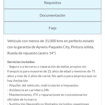
Requisitos
Documentación
Faqs
Vehículo con menos de 31.000 kms en perfecto estado
con la garantía de Ayvens Paquete City, Pintura sólida,
Rueda de repuesto (acero 14")
Servicios incluidos
- Seguro a a terceros y reparación de daños propios sin
franquicia para mayores de 22 años de edad y menores de 75
años y más de 2 años de carné. No aplica para empresa que no
hay limitación
- Alquiler del vehí­culo, matriculacón e impuestos
- Asistencia en carretera 24h
- Mantenimiento, ITV y reparaciones en concesionarios
oficiales de la marca
- Sustitución Neumáticos Ilimtados incluidos reventones