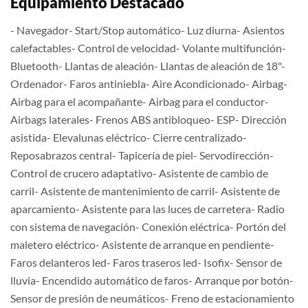
Equipamiento Destacado
- Navegador- Start/Stop automático- Luz diurna- Asientos
calefactables- Control de velocidad- Volante multifunción-
Bluetooth- Llantas de aleación- Llantas de aleación de 18"-
Ordenador- Faros antiniebla- Aire Acondicionado- Airbag-
Airbag para el acompañante- Airbag para el conductor-
Airbags laterales- Frenos ABS antibloqueo- ESP- Dirección
asistida- Elevalunas eléctrico- Cierre centralizado-
Reposabrazos central- Tapicería de piel- Servodirección-
Control de crucero adaptativo- Asistente de cambio de
carril- Asistente de mantenimiento de carril- Asistente de
aparcamiento- Asistente para las luces de carretera- Radio
con sistema de navegación- Conexión eléctrica- Portón del
maletero eléctrico- Asistente de arranque en pendiente-
Faros delanteros led- Faros traseros led- Isofix- Sensor de
lluvia- Encendido automático de faros- Arranque por botón-
Sensor de presión de neumáticos- Freno de estacionamiento