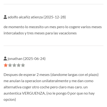
adolfo alcañiz atienza (2025-12-28)
de momento lo mecesito un mes pero lo cogere varios meses
intercalados y tres meses para las vacaciones
jonathan (2025-06-24)
Despues de esperar 2 meses (dandome largas con el plazo)
me anulan la operacion unilateralmente y me dan como
alternativa coger otro coche pero claro mas caro. un
auntentica VERGUENZA, (no le pongo 0 por que no hay
opcion)