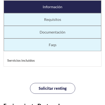
Información
Requisitos
Documentación
Faqs
Servicios incluidos
Solicitar renting