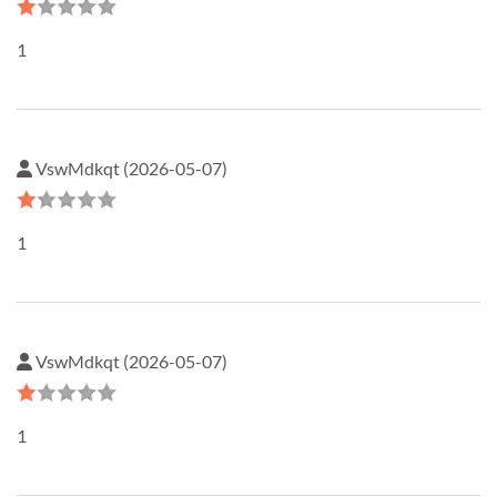
1
VswMdkqt (2026-05-07)
1
VswMdkqt (2026-05-07)
1