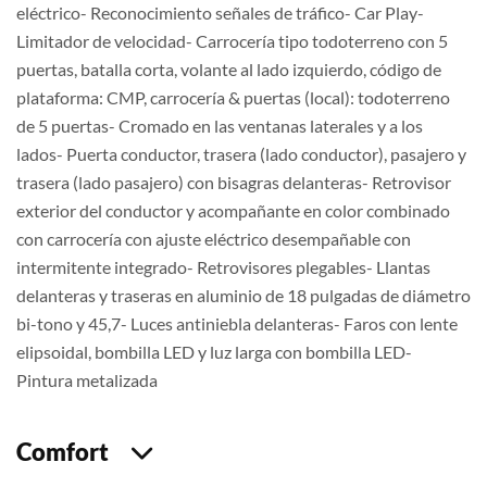
eléctrico- Reconocimiento señales de tráfico- Car Play-
Limitador de velocidad- Carrocería tipo todoterreno con 5
puertas, batalla corta, volante al lado izquierdo, código de
plataforma: CMP, carrocería & puertas (local): todoterreno
de 5 puertas- Cromado en las ventanas laterales y a los
lados- Puerta conductor, trasera (lado conductor), pasajero y
trasera (lado pasajero) con bisagras delanteras- Retrovisor
exterior del conductor y acompañante en color combinado
con carrocería con ajuste eléctrico desempañable con
intermitente integrado- Retrovisores plegables- Llantas
delanteras y traseras en aluminio de 18 pulgadas de diámetro
bi-tono y 45,7- Luces antiniebla delanteras- Faros con lente
elipsoidal, bombilla LED y luz larga con bombilla LED-
Pintura metalizada
Comfort