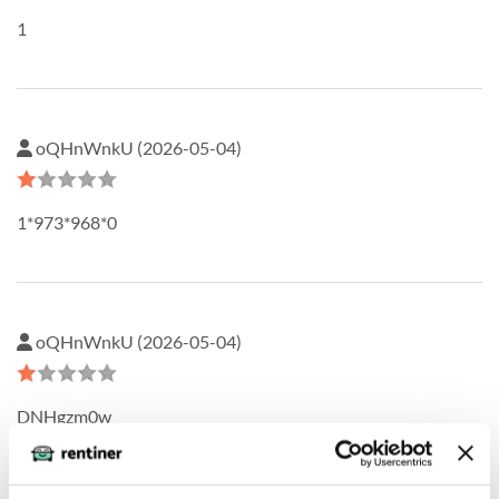
1
oQHnWnkU (2026-05-04)
1*973*968*0
oQHnWnkU (2026-05-04)
DNHgzm0w