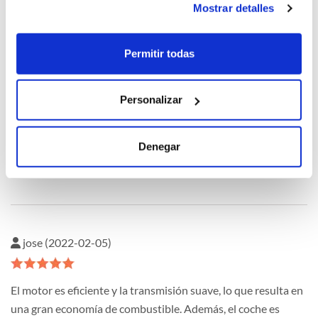
Mostrar detalles
Carlos Lage (2022-02-07)
Permitir todas
Sin duda es el mejor coche que he conducido. Tiene un motor
Personalizar
muy potente que hace que sea muy divertido de conducir. El
interior es cómodo y moderno con materiales de primera
Denegar
calidad. La economía de combustible es excelente y está muy
bien de precio.
jose (2022-02-05)
El motor es eficiente y la transmisión suave, lo que resulta en
una gran economía de combustible. Además, el coche es