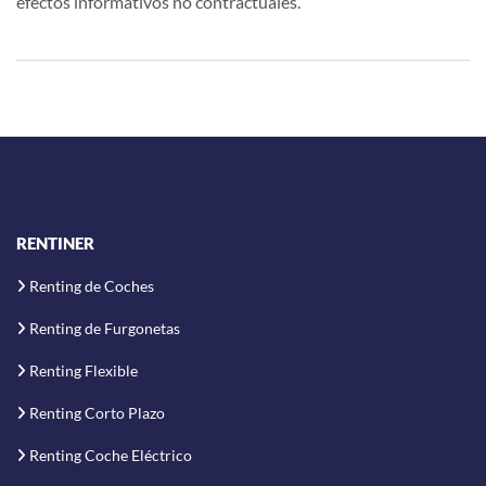
efectos informativos no contractuales.
RENTINER
Renting de Coches
Renting de Furgonetas
Renting Flexible
Renting Corto Plazo
Renting Coche Eléctrico