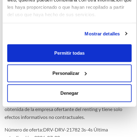
les haya proporcionado o que hayan recopilado a partir
del uso que haya hecho de sus servicios.
Opiniones
Mostrar detalles
Manuel (2023-07-07)
Permitir todas
Me encanta este coche
Personalizar
La imagen del coche puede no coincidir con el vehículo
Denegar
ofertado. Los datos y la información publicada ha sido
obtenida de la empresa ofertante del renting y tiene solo
efectos informativos no contractuales.
Número de oferta:DRV-DRV-21782 3s-4s Última