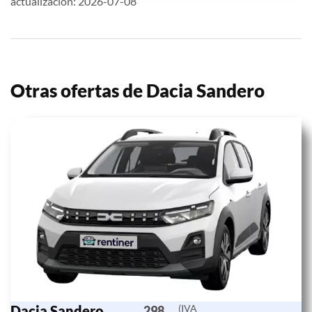
actualización: 2026-07-08
Otras ofertas de Dacia Sandero
Dacia Sandero
(IVA
298