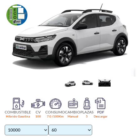
COMBUSTIBLE
CV
CONSUMO
CAMBIO
PLAZAS
PDF
Híbrido Gasolina
100
7.0 /100Km
Manual
5
Descargar