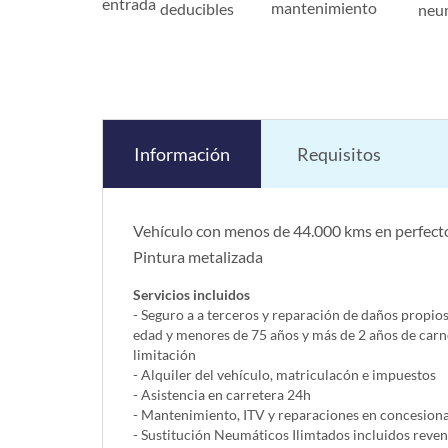
entrada
mantenimiento
deducibles
neu
Información
Requisitos
Vehículo con menos de 44.000 kms en perfecto
Pintura metalizada
Servicios incluidos
- Seguro a a terceros y reparación de daños propio
edad y menores de 75 años y más de 2 años de carn
limitación
- Alquiler del vehí­culo, matriculacón e impuestos
- Asistencia en carretera 24h
- Mantenimiento, ITV y reparaciones en concesionar
- Sustitución Neumáticos Ilimtados incluidos reve