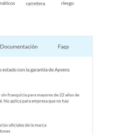
máticos
riesgo
carretera
Documentación
Faqs
 estado con la garantía de Ayvens
s sin franquicia para mayores de 22 años de
é. No aplica para empresa que no hay
ios oficiales de la marca
ntones