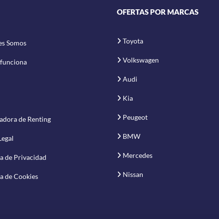
OFERTAS POR MARCAS
Toyota
es Somos
Volkswagen
funciona
Audi
Kia
Peugeot
adora de Renting
BMW
Legal
Mercedes
ca de Privacidad
Nissan
ca de Cookies