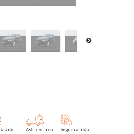
bio de
Seguro a todo
Asistencia en