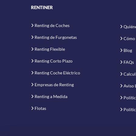
RENTINER
Renting de Coches
Quién
Renting de Furgonetas
Cómo 
Renting Flexible
Blog
Renting Corto Plazo
FAQs
Renting Coche Eléctrico
Calcul
Empresas de Renting
Aviso 
Renting a Medida
Políti
Flotas
Políti