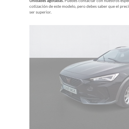
Unidades agotadas.
Puedes contactar con nuestros especi
cotización de este modelo, pero debes saber que el prec
ser superior.