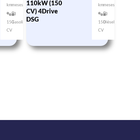
110kW (150
km
meses
km
meses
CV) 4Drive
DSG
150
Gasolina
150
Diésel
CV
CV