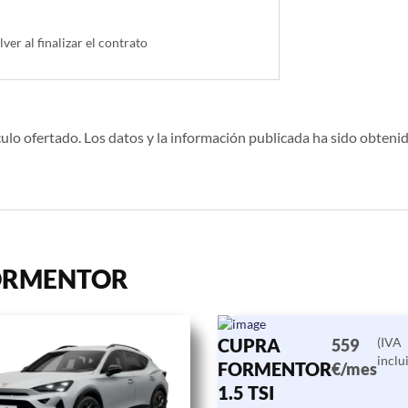
lver al finalizar el contrato
ulo ofertado. Los datos y la información publicada ha sido obtenid
 FORMENTOR
CUPRA
(IVA
559
inclu
FORMENTOR
€/mes
1.5 TSI