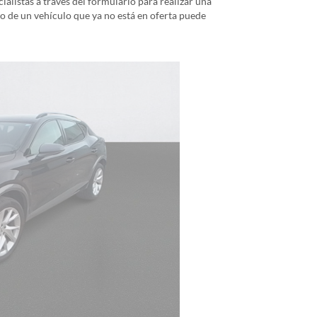
alistas a través del formulario para realizar una
io de un vehículo que ya no está en oferta puede