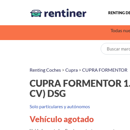
RENTING D
Todas nue
Renting Coches
>
Cupra
>
CUPRA FORMENTOR
CUPRA FORMENTOR 1.5
CV) DSG
Solo particulares y autónomos
Vehículo agotado