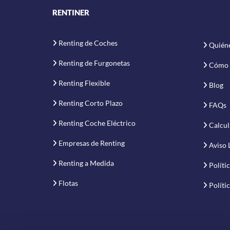
RENTINER
Renting de Coches
Quién
Renting de Furgonetas
Cómo 
Renting Flexible
Blog
Renting Corto Plazo
FAQs
Renting Coche Eléctrico
Calcul
Empresas de Renting
Aviso 
Renting a Medida
Políti
Flotas
Políti