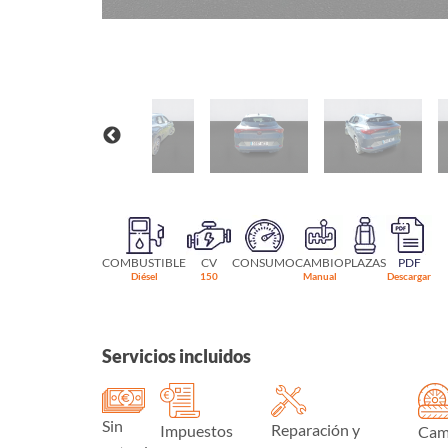
COMBUSTIBLE
CV
CONSUMO
CAMBIO
PLAZAS
PDF
Diésel
150
Manual
Descargar
Servicios incluidos
Sin
Reparación y
Impuestos
Cam