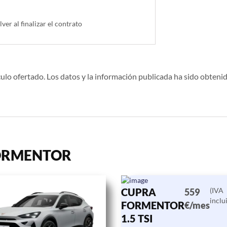
lver al finalizar el contrato
ulo ofertado. Los datos y la información publicada ha sido obtenid
 FORMENTOR
CUPRA
(IVA
559
inclu
FORMENTOR
€/mes
1.5 TSI