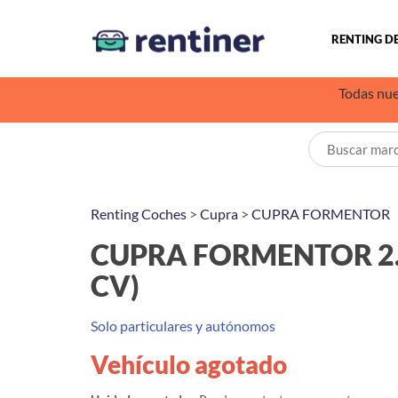
RENTING D
Todas nue
Renting Coches
>
Cupra
>
CUPRA FORMENTOR
CUPRA FORMENTOR 2.0
CV)
Solo particulares y autónomos
Vehículo agotado