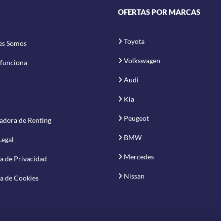
OFERTAS POR MARCAS
Toyota
es Somos
Volkswagen
funciona
Audi
Kia
Peugeot
adora de Renting
BMW
Legal
Mercedes
ca de Privacidad
Nissan
ca de Cookies