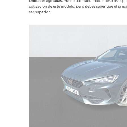
Unidades agotadas.
Puedes contactar con nuestros especi
cotización de este modelo, pero debes saber que el prec
ser superior.