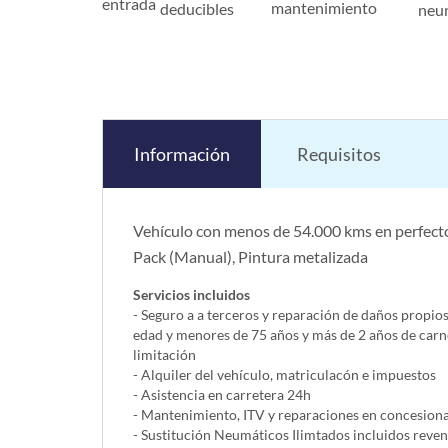
entrada
mantenimiento
deducibles
neu
Información
Requisitos
Vehículo con menos de 54.000 kms en perfecto
Pack (Manual), Pintura metalizada
Servicios incluidos
- Seguro a a terceros y reparación de daños propio
edad y menores de 75 años y más de 2 años de carn
limitación
- Alquiler del vehí­culo, matriculacón e impuestos
- Asistencia en carretera 24h
- Mantenimiento, ITV y reparaciones en concesionar
- Sustitución Neumáticos Ilimtados incluidos reve