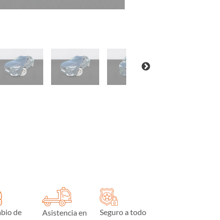
bio de
Seguro a todo
Asistencia en