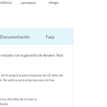
máticos
riesgo
carretera
Documentación
Faqs
 estado con la garantía de Ayvens Tech
s sin franquicia para mayores de 22 años de
é. No aplica para empresa que no hay
ios oficiales de la marca
ntones