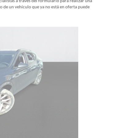
alistas a través del formulario para realizar una
io de un vehículo que ya no está en oferta puede