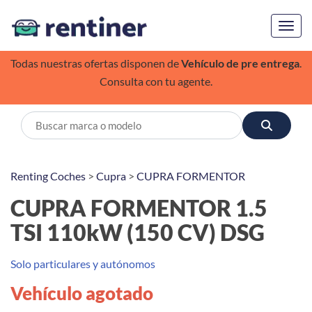
Toggl
Todas nuestras ofertas disponen de
Vehículo de pre entrega
.
Consulta con tu agente.
Renting Coches
>
Cupra
>
CUPRA FORMENTOR
CUPRA FORMENTOR 1.5
TSI 110kW (150 CV) DSG
Solo particulares y autónomos
Vehículo agotado