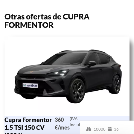
Otras ofertas de CUPRA
FORMENTOR
Cupra Formentor
(IVA
360
incluido)
1.5 TSI 150 CV
€/mes
10000
36